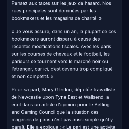
Pensez aux taxes sur les jeux de hasard. Nos
rues principales sont dominées par les
bookmakers et les magasins de charité. »
« Je vous assure, dans un an, la plupart de ces
bookmakers auront disparu à cause des
récentes modifications fiscales. Avec les paris
sur les courses de chevaux et le football, les
parieurs se tournent vers le marché noir ou
l’étranger, car ici, c’est devenu trop compliqué
et non compétitif. »
Pour sa part, Mary Glindon, députée travailliste
de Newcastle upon Tyne East et Wallsend, a
écrit dans un article d’opinion pour le Betting
and Gaming Council que la situation des
magasins de paris n’est pas aussi simple qu’il y
paraît. Elle a expliqué : « Le pari est une activité