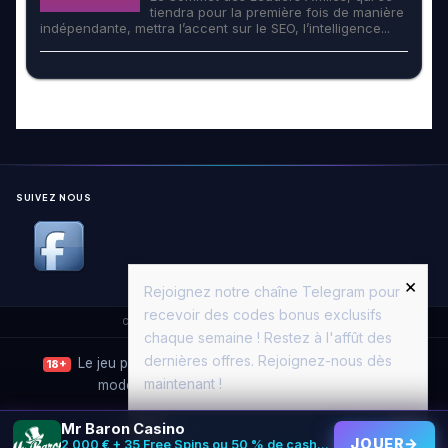
tiendra pour la première fois de manière
indépendante, mettra l’accent sur le SEO, l’intelligence...
SUIVEZ NOUS
×
Rejoignez notre chaîne Telegram pour
recevoir des codes bonus exclusifs
Copyright © 2026. All Rights Reserved.
Casino Moon
chaque semaine ! Restez à l'affût des
dernières offres. Rejoignez-nous dès
Le jeu peut entraîner une dépendance. Jouez avec
18+
maintenant !
modération.
Joueurs Info Service
·
ANJ
Mr Baron Casino
Rejoignez maintenant
JOUER
→
2 000 € + 35 Free Spins ou 50 % de cashback