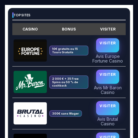
TOP SITES
CASINO
BONUS
VISITER
VISITER
10€ gratuits ou 15
Tours Gratuits
Avis Europe
Fortune Casino
VISITER
2 000 € + 35 Free
Spins ou 50 % de
cashback
Avis Mr Baron
Casino
VISITER
300€ sans Wager
Avis Brutal
Casino
VISITER