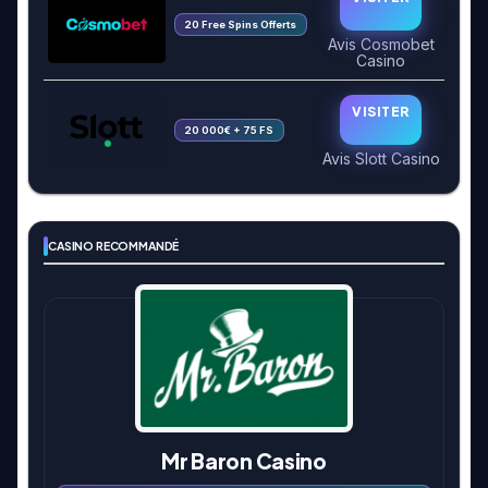
20 Free Spins Offerts
Avis Cosmobet
Casino
VISITER
20 000€ + 75 FS
Avis Slott Casino
CASINO RECOMMANDÉ
Mr Baron Casino