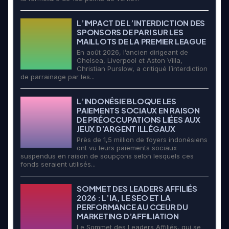
L’IMPACT DE L’INTERDICTION DES
SPONSORS DE PARI SUR LES
MAILLOTS DE LA PREMIER LEAGUE
En août 2026, l’ancien dirigeant de
Chelsea, Liverpool et Aston Villa,
Christian Purslow, a critiqué l’interdiction
de parrainage par les...
L’INDONÉSIE BLOQUE LES
PAIEMENTS SOCIAUX EN RAISON
DE PRÉOCCUPATIONS LIÉES AUX
JEUX D’ARGENT ILLÉGAUX
Près de 1,5 million de foyers indonésiens
ont vu leurs paiements sociaux
suspendus en raison de soupçons selon lesquels ces
fonds seraient utilisés...
SOMMET DES LEADERS AFFILIÉS
2026 : L’IA, LE SEO ET LA
PERFORMANCE AU CŒUR DU
MARKETING D’AFFILIATION
Le Sommet des Leaders Affiliés, qui se