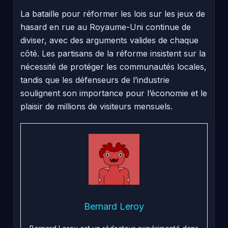
La bataille pour réformer les lois sur les jeux de
hasard en rue au Royaume-Uni continue de
diviser, avec des arguments valides de chaque
côté. Les partisans de la réforme insistent sur la
nécessité de protéger les communautés locales,
tandis que les défenseurs de l’industrie
soulignent son importance pour l’économie et le
plaisir de millions de visiteurs mensuels.
Bernard Leroy