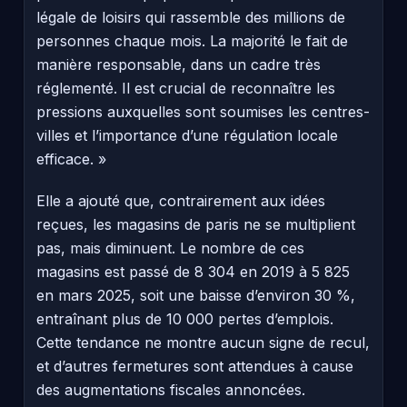
légale de loisirs qui rassemble des millions de
personnes chaque mois. La majorité le fait de
manière responsable, dans un cadre très
réglementé. Il est crucial de reconnaître les
pressions auxquelles sont soumises les centres-
villes et l’importance d’une régulation locale
efficace. »
Elle a ajouté que, contrairement aux idées
reçues, les magasins de paris ne se multiplient
pas, mais diminuent. Le nombre de ces
magasins est passé de 8 304 en 2019 à 5 825
en mars 2025, soit une baisse d’environ 30 %,
entraînant plus de 10 000 pertes d’emplois.
Cette tendance ne montre aucun signe de recul,
et d’autres fermetures sont attendues à cause
des augmentations fiscales annoncées.