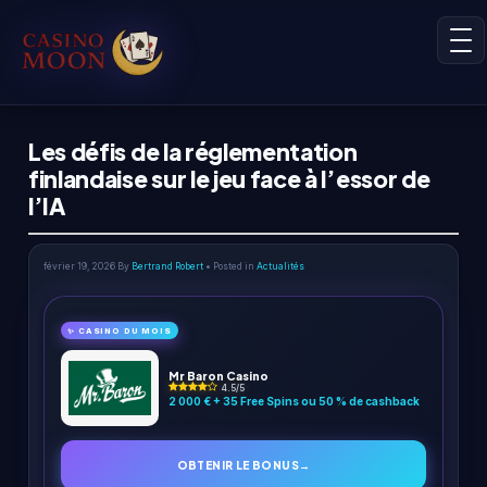
Les défis de la réglementation
finlandaise sur le jeu face à l’essor de
l’IA
février 19, 2026
By
Bertrand Robert
• Posted in
Actualités
✨ CASINO DU MOIS
Mr Baron Casino
4.5/5
2 000 € + 35 Free Spins ou 50 % de cashback
OBTENIR LE BONUS
→