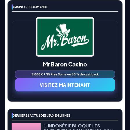
CASINO RECOMMANDÉ
Mr Baron Casino
2 000 € + 35 Free Spins ou 50 % de cashback
VISITEZ MAINTENANT
DERNIERES ACTUS DES JEUX EN LIGNES
L’INDONÉSIE BLOQUE LES