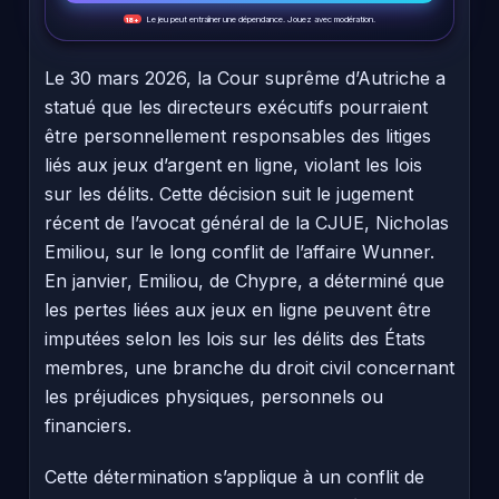
Le jeu peut entraîner une dépendance. Jouez avec modération.
18+
Le 30 mars 2026, la Cour suprême d’Autriche a
statué que les directeurs exécutifs pourraient
être personnellement responsables des litiges
liés aux jeux d’argent en ligne, violant les lois
sur les délits. Cette décision suit le jugement
récent de l’avocat général de la CJUE, Nicholas
Emiliou, sur le long conflit de l’affaire Wunner.
En janvier, Emiliou, de Chypre, a déterminé que
les pertes liées aux jeux en ligne peuvent être
imputées selon les lois sur les délits des États
membres, une branche du droit civil concernant
les préjudices physiques, personnels ou
financiers.
Cette détermination s’applique à un conflit de