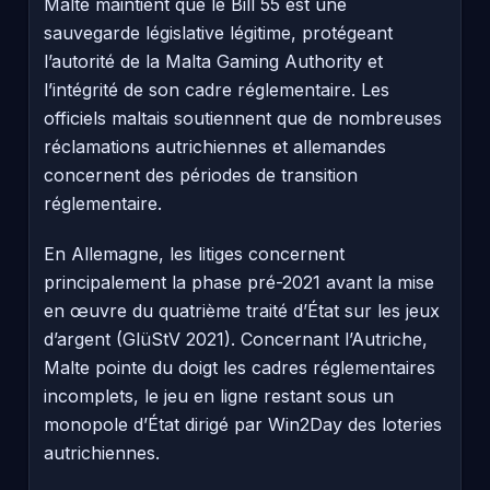
Malte maintient que le Bill 55 est une
sauvegarde législative légitime, protégeant
l’autorité de la Malta Gaming Authority et
l’intégrité de son cadre réglementaire. Les
officiels maltais soutiennent que de nombreuses
réclamations autrichiennes et allemandes
concernent des périodes de transition
réglementaire.
En Allemagne, les litiges concernent
principalement la phase pré-2021 avant la mise
en œuvre du quatrième traité d’État sur les jeux
d’argent (GlüStV 2021). Concernant l’Autriche,
Malte pointe du doigt les cadres réglementaires
incomplets, le jeu en ligne restant sous un
monopole d’État dirigé par Win2Day des loteries
autrichiennes.