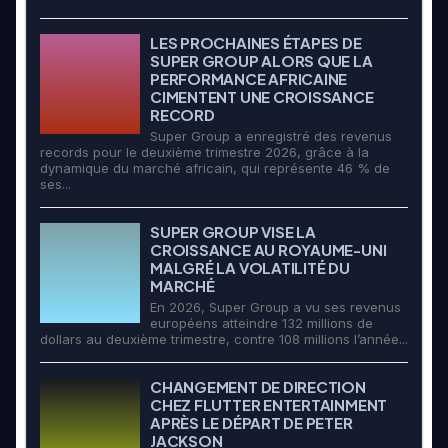
LES PROCHAINES ÉTAPES DE
SUPER GROUP ALORS QUE LA
PERFORMANCE AFRICAINE
CIMENTENT UNE CROISSANCE
RECORD
Super Group a enregistré des revenus
records pour le deuxième trimestre 2026, grâce à la
dynamique du marché africain, qui représente 46 % de
ses...
SUPER GROUP VISE LA
CROISSANCE AU ROYAUME-UNI
MALGRÉ LA VOLATILITÉ DU
MARCHÉ
En 2026, Super Group a vu ses revenus
européens atteindre 132 millions de
dollars au deuxième trimestre, contre 108 millions l’année...
CHANGEMENT DE DIRECTION
CHEZ FLUTTER ENTERTAINMENT
APRÈS LE DÉPART DE PETER
JACKSON