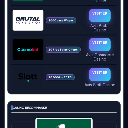
Casino
VISITER
300€ sans Wager
Avis Brutal
Casino
VISITER
20 Free Spins Offerts
Avis Cosmobet
Casino
VISITER
20 000€ + 75 FS
Avis Slott Casino
CASINO RECOMMANDÉ