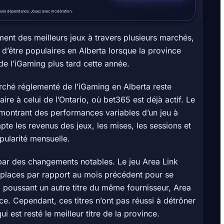
r une dépendance. Jouez avec modération.
ent des meilleurs jeux à travers plusieurs marchés,
 d’être populaires en Alberta lorsque la province
e l’iGaming plus tard cette année.
ché réglementé de l’iGaming en Alberta reste
laire à celui de l’Ontario, où bet365 est déjà actif. Le
 montrant des performances variables d’un jeu à
pte les revenus des jeux, les mises, les sessions et
pularité mensuelle.
 par des changements notables. Le jeu Area Link
places par rapport au mois précédent pour se
, poussant un autre titre du même fournisseur, Area
ce. Cependant, ces titres n’ont pas réussi à détrôner
est resté le meilleur titre de la province.