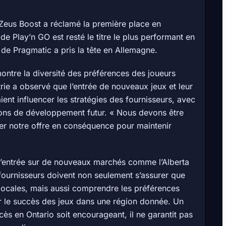
Zeus Boost a réclamé la première place en
 Play’n GO est resté le titre le plus performant en
 de Pragmatic a pris la tête en Allemagne.
ntre la diversité des préférences des joueurs
strie a observé que l’entrée de nouveaux jeux et leur
ent influencer les stratégies des fournisseurs, avec
sions de développement futur. « Nous devons être
er notre offre en conséquence pour maintenir
l’entrée sur de nouveaux marchés comme l’Alberta
 fournisseurs doivent non seulement s’assurer que
 locales, mais aussi comprendre les préférences
er le succès des jeux dans une région donnée. Un
cès en Ontario soit encourageant, il ne garantit pas