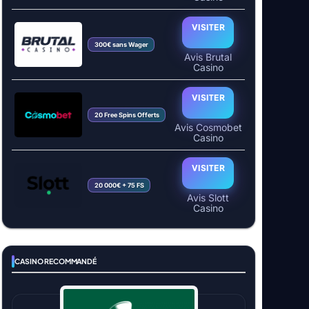
VISITER
300€ sans Wager
Avis Brutal
Casino
VISITER
20 Free Spins Offerts
Avis Cosmobet
Casino
VISITER
20 000€ + 75 FS
Avis Slott
Casino
CASINO RECOMMANDÉ