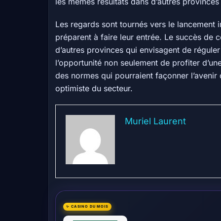
les mêmes résultats dans d’autres provinces
Les regards sont tournés vers le lancement i
préparent à faire leur entrée. Le succès de 
d’autres provinces qui envisagent de réguler
l’opportunité non seulement de profiter d’un
des normes qui pourraient façonner l’avenir
optimiste du secteur.
Muriel Laurent
✨ CASINO DU MOIS