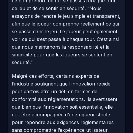
de comprendre ce qui se passe à chaque tour
de jeu et de se sentir en sécurité. “Nous
essayons de rendre le jeu simple et transparent,
afin que le joueur comprenne réellement ce qui
se passe dans le jeu. Le joueur peut également
voir ce qui s’est passé à chaque tour. C’est ainsi
que nous maintenons la responsabilité et la
simplicité pour que les joueurs se sentent en
sécurité.”
Malgré ces efforts, certains experts de
l’industrie soulignent que l’innovation rapide
peut parfois être un défi en termes de
conformité aux réglementations. Ils avertissent
que bien que l’innovation soit essentielle, elle
doit être accompagnée d’une rigueur stricte
pour répondre aux exigences réglementaires
sans compromettre l’expérience utilisateur.