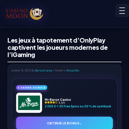
Les jeux à tapotement d’OnlyPlay
captivent les joueurs modernes de
l’iGaming
octobre 14, 2025
By
Bernard Leroy
• Posted in
Actualités
✨ CASINO DU MOIS
Mr Baron Casino
4.5/5
2 000 € + 35 Free Spins ou 50 % de cashback
OBTENIR LE BONUS
→