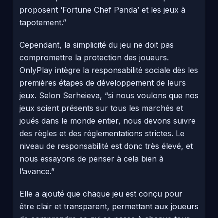
proposent ‘Fortune Chef Panda’ et les jeux à
tapotement.”
Cependant, la simplicité du jeu ne doit pas
compromettre la protection des joueurs.
OnlyPlay intègre la responsabilité sociale dès les
premières étapes de développement de leurs
jeux. Selon Serheieva, “si nous voulons que nos
jeux soient présents sur tous les marchés et
joués dans le monde entier, nous devons suivre
des règles et des réglementations strictes. Le
niveau de responsabilité est donc très élevé, et
nous essayons de penser à cela bien à
l’avance.”
Elle a ajouté que chaque jeu est conçu pour
être clair et transparent, permettant aux joueurs