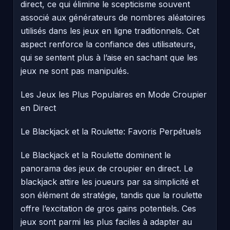
direct, ce qui élimine le scepticisme souvent
associé aux générateurs de nombres aléatoires
utilisés dans les jeux en ligne traditionnels. Cet
aspect renforce la confiance des utilisateurs,
qui se sentent plus à l’aise en sachant que les
jeux ne sont pas manipulés.
Les Jeux les Plus Populaires en Mode Croupier
en Direct
Le Blackjack et la Roulette: Favoris Perpétuels
Le Blackjack et la Roulette dominent le
panorama des jeux de croupier en direct. Le
blackjack attire les joueurs par sa simplicité et
son élément de stratégie, tandis que la roulette
offre l’excitation de gros gains potentiels. Ces
jeux sont parmi les plus faciles à adapter au