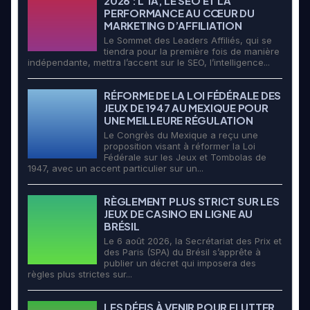
2026 : L’IA, LE SEO ET LA
PERFORMANCE AU CŒUR DU
MARKETING D’AFFILIATION
Le Sommet des Leaders Affiliés, qui se
tiendra pour la première fois de manière
indépendante, mettra l’accent sur le SEO, l’intelligence...
RÉFORME DE LA LOI FÉDÉRALE DES
JEUX DE 1947 AU MEXIQUE POUR
UNE MEILLEURE RÉGULATION
Le Congrès du Mexique a reçu une
proposition visant à réformer la Loi
Fédérale sur les Jeux et Tombolas de
1947, avec un accent particulier sur un...
RÈGLEMENT PLUS STRICT SUR LES
JEUX DE CASINO EN LIGNE AU
BRÉSIL
Le 6 août 2026, la Secrétariat des Prix et
des Paris (SPA) du Brésil s’apprête à
publier un décret qui imposera des
règles plus strictes sur...
LES DÉFIS À VENIR POUR FLUTTER