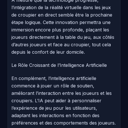
l’intégration de la réalité virtuelle dans les jeux
de croupier en direct semble être la prochaine
étape logique. Cette innovation permettra une
immersion encore plus profonde, plaçant les
joueurs directement à la table du jeu, aux côtés
d’autres joueurs et face au croupier, tout cela
depuis le confort de leur domicile.
Le Rôle Croissant de l’Intelligence Artificielle
En complément, l’intelligence artificielle
commence à jouer un rôle de soutien,
améliorant l’interaction entre les joueurs et les
croupiers. L’IA peut aider à personnaliser
l’expérience de jeu pour les utilisateurs,
adaptant les interactions en fonction des
préférences et des comportements des joueurs.