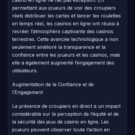
permettant aux joueurs de voir des croupiers
réels distribuer les cartes et lancer les roulettes
en temps réel, les casinos en ligne ont réussi à
recréer l’atmosphère captivante des casinos
terrestres. Cette avancée technologique a non
seulement amélioré la transparence et la
confiance entre les joueurs et les casinos, mais
elle a également augmenté l’engagement des
utilisateurs.
Augmentation de la Confiance et de
l’Engagement
La présence de croupiers en direct a un impact
considérable sur la perception de l’équité et de
la sécurité des jeux de casino en ligne. Les
joueurs peuvent observer toute l’action en