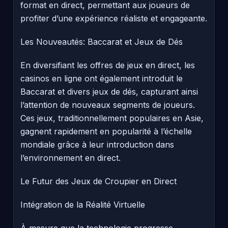
format en direct, permettant aux joueurs de
profiter d’une expérience réaliste et engageante.
Les Nouveautés: Baccarat et Jeux de Dés
En diversifiant les offres de jeux en direct, les
casinos en ligne ont également introduit le
Baccarat et divers jeux de dés, capturant ainsi
l’attention de nouveaux segments de joueurs.
Ces jeux, traditionnellement populaires en Asie,
gagnent rapidement en popularité à l’échelle
mondiale grâce à leur introduction dans
l’environnement en direct.
Le Futur des Jeux de Croupier en Direct
Intégration de la Réalité Virtuelle
À mesure que la technologie progresse,