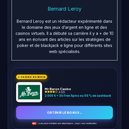
Bernard Leroy
Bernard Leroy est un rédacteur expérimenté dans
le domaine des jeux d’argent en ligne et des
casinos virtuels. Il a débuté sa carrière il y a + de 10
ans en écrivant des articles sur les stratégies de
poker et de blackjack e ligne pour différents sites
web spécialisés.
✨ CASINO DU MOIS
Mr Baron Casino
4.5/5
2 000 € + 35 Free Spins ou 50 % de cashback
OBTENIR LE BONUS
→
Le jeu peut entraîner une dépendance. Jouez avec modération.
18+