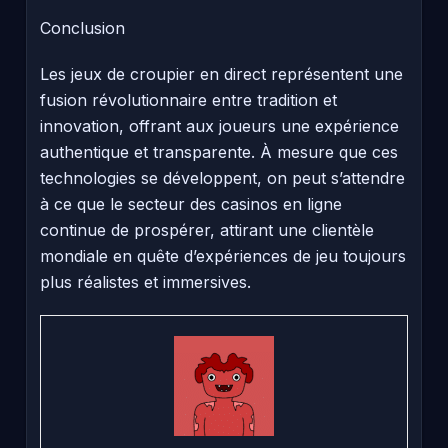
Conclusion
Les jeux de croupier en direct représentent une
fusion révolutionnaire entre tradition et
innovation, offrant aux joueurs une expérience
authentique et transparente. À mesure que ces
technologies se développent, on peut s’attendre
à ce que le secteur des casinos en ligne
continue de prospérer, attirant une clientèle
mondiale en quête d’expériences de jeu toujours
plus réalistes et immersives.