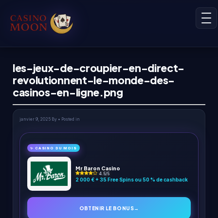
les-jeux-de-croupier-en-direct-
revolutionnent-le-monde-des-
casinos-en-ligne.png
janvier 9, 2025
By
• Posted in
✨ CASINO DU MOIS
Mr Baron Casino
4.5/5
2 000 € + 35 Free Spins ou 50 % de cashback
OBTENIR LE BONUS
→