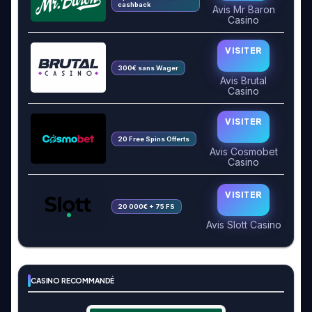
cashback
Avis Mr Baron
Casino
VISITER
300€ sans Wager
Avis Brutal
Casino
VISITER
20 Free Spins Offerts
Avis Cosmobet
Casino
VISITER
20 000€ + 75 FS
Avis Slott Casino
CASINO RECOMMANDÉ