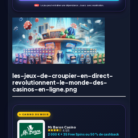
Le jeu peut entraîner une dépendance. Jouez avec modération.
18+
les-jeux-de-croupier-en-direct-
revolutionnent-le-monde-des-
casinos-en-ligne.png
✨ CASINO DU MOIS
Mr Baron Casino
4.5/5
2 000 € + 35 Free Spins ou 50 % de cashback