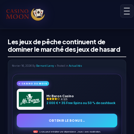
Les jeux de pêche continuent de
dominer le marché des jeux de hasard
février 16, 2026
By
Bernard Leroy
• Posted in
Actualités
✨ CASINO DU MOIS
Mr Baron Casino
4.5/5
2 000 € + 35 Free Spins ou 50 % de cashback
OBTENIR LE BONUS
→
Le jeu peut entraîner une dépendance. Jouez avec modération.
18+