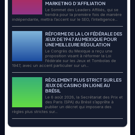
MARKETING D’AFFILIATION
Le Sommet des Leaders Affiliés, qui se
tiendra pour la première fois de manière
indépendante, mettra l’accent sur le SEO, l’intelligence...
RÉFORME DE LA LOI FÉDÉRALE DES
JEUX DE 1947 AU MEXIQUE POUR
UNE MEILLEURE RÉGULATION
Le Congrès du Mexique a reçu une
proposition visant à réformer la Loi
Fédérale sur les Jeux et Tombolas de
1947, avec un accent particulier sur un...
RÈGLEMENT PLUS STRICT SUR LES
JEUX DE CASINO EN LIGNE AU
BRÉSIL
Le 6 août 2026, la Secrétariat des Prix et
des Paris (SPA) du Brésil s’apprête à
publier un décret qui imposera des
règles plus strictes sur...