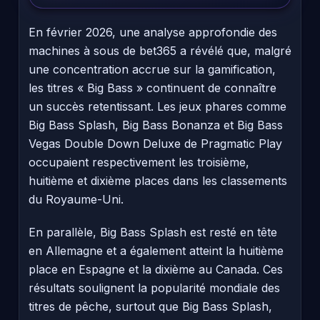
En février 2026, une analyse approfondie des
machines à sous de bet365 a révélé que, malgré
une concentration accrue sur la gamification,
les titres « Big Bass » continuent de connaître
un succès retentissant. Les jeux phares comme
Big Bass Splash, Big Bass Bonanza et Big Bass
Vegas Double Down Deluxe de Pragmatic Play
occupaient respectivement les troisième,
huitième et dixième places dans les classements
du Royaume-Uni.
En parallèle, Big Bass Splash est resté en tête
en Allemagne et a également atteint la huitième
place en Espagne et la dixième au Canada. Ces
résultats soulignent la popularité mondiale des
titres de pêche, surtout que Big Bass Splash,