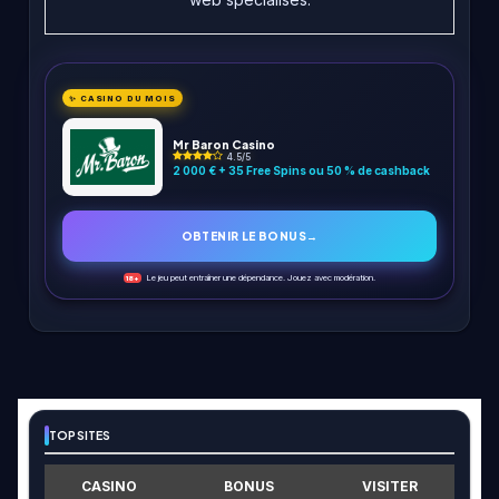
✨ CASINO DU MOIS
Mr Baron Casino
4.5/5
2 000 € + 35 Free Spins ou 50 % de cashback
OBTENIR LE BONUS
→
Le jeu peut entraîner une dépendance. Jouez avec modération.
18+
TOP SITES
CASINO
BONUS
VISITER