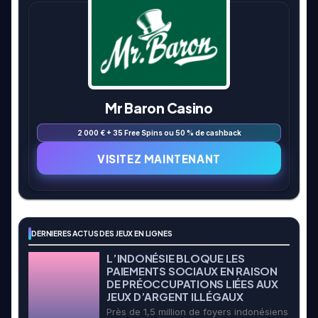
Mr Baron Casino
2 000 € + 35 Free Spins ou 50 % de cashback
VISITEZ MAINTENANT
DERNIERES ACTUS DES JEUX EN LIGNES
L’INDONÉSIE BLOQUE LES
PAIEMENTS SOCIAUX EN RAISON
DE PRÉOCCUPATIONS LIÉES AUX
JEUX D’ARGENT ILLÉGAUX
Près de 1,5 million de foyers indonésiens