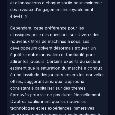
et d’innovations à chaque sortie pour maintenir
des niveaux d’engagement incroyablement
élevés. »
Cependant, cette préférence pour les
classiques pose des questions sur l’avenir des
nouveaux titres de machines à sous. Les
développeurs doivent désormais trouver un
équilibre entre innovation et familiarité pour
attirer les joueurs. Certains experts du secteur
estiment que la saturation du marché a conduit
à une lassitude des joueurs envers les nouvelles
offres, suggérant ainsi que l’approche
consistant à capitaliser sur des thèmes
éprouvés pourrait ne pas durer éternellement.
D’autres soutiennent que les nouvelles
technologies et les expériences immersives
pourraient encore renverser cette tendance à