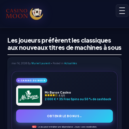
Les joueurs préfèrent les classiques
aux nouveaux titres de machines à sous
mai 14, 2026
By
Muriel Laurent
• Posted in
Actualités
✨ CASINO DU MOIS
Mr Baron Casino
4.5/5
2 000 € + 35 Free Spins ou 50 % de cashback
OBTENIR LE BONUS
→
Le jeu peut entraîner une dépendance. Jouez avec modération.
18+