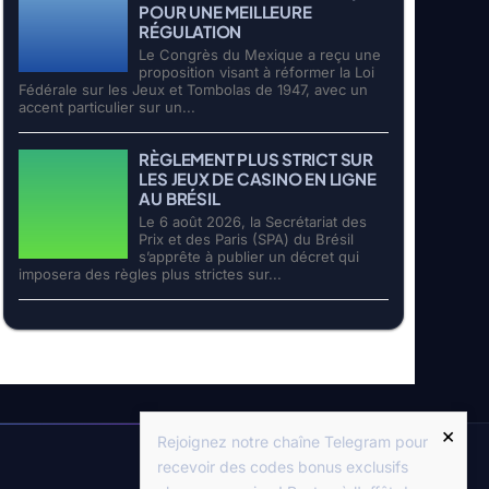
POUR UNE MEILLEURE
RÉGULATION
Le Congrès du Mexique a reçu une
proposition visant à réformer la Loi
Fédérale sur les Jeux et Tombolas de 1947, avec un
accent particulier sur un...
RÈGLEMENT PLUS STRICT SUR
LES JEUX DE CASINO EN LIGNE
AU BRÉSIL
Le 6 août 2026, la Secrétariat des
Prix et des Paris (SPA) du Brésil
s’apprête à publier un décret qui
imposera des règles plus strictes sur...
×
Rejoignez notre chaîne Telegram pour
recevoir des codes bonus exclusifs