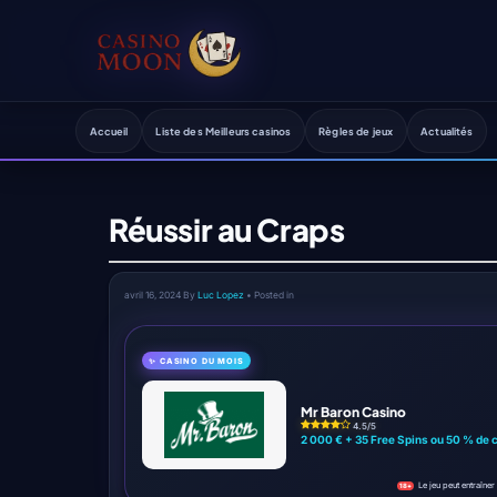
Accueil
Liste des Meilleurs casinos
Règles de jeux
Actualités
Réussir au Craps
avril 16, 2024
By
Luc Lopez
• Posted in
✨ CASINO DU MOIS
Mr Baron Casino
4.5/5
2 000 € + 35 Free Spins ou 50 % de
Le jeu peut entraîne
18+