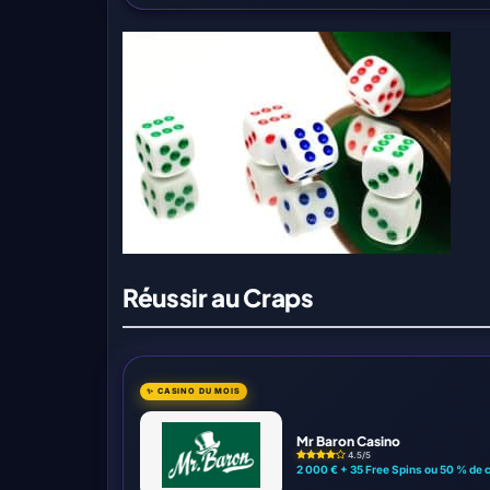
Réussir au Craps
✨ CASINO DU MOIS
Mr Baron Casino
4.5/5
2 000 € + 35 Free Spins ou 50 % de