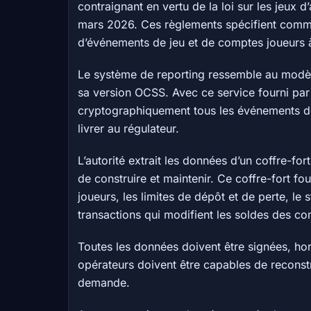
contraignant en vertu de la loi sur les jeux d
mars 2026. Ces règlements spécifient comme
d’événements de jeu et de comptes joueurs à 
Le système de reporting ressemble au modè
sa version OCSS. Avec ce service fourni par
cryptographiquement tous les événements de
livrer au régulateur.
L’autorité extrait les données d’un coffre-f
de construire et maintenir. Ce coffre-fort four
joueurs, les limites de dépôt et de perte, le s
transactions qui modifient les soldes des c
Toutes les données doivent être signées, ho
opérateurs doivent être capables de reconstr
demande.