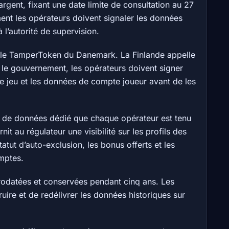
’argent, fixant une date limite de consultation au 27
nt les opérateurs doivent signaler les données
l’autorité de supervision.
le TamperToken du Danemark. La Finlande appelle
 le gouvernement, les opérateurs doivent signer
 jeu et les données de compte joueur avant de les
ort de données dédié que chaque opérateur est tenu
nit au régulateur une visibilité sur les profils des
tatut d’auto-exclusion, les bonus offerts et les
omptes.
rodatées et conservées pendant cinq ans. Les
uire et de redélivrer les données historiques sur