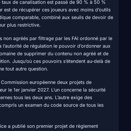
Le taux de canalisation est passé de 90 % à 50 %
 est de récupérer ces joueurs avec moins d’outils
rdique comparable, combiné aux seuils de devoir de
r plus restrictive.
non agréés par filtrage par les FAI ordonné par le
à l’autorité de régulation le pouvoir d’ordonner aux
domaine de supprimer du contenu non agréé et de
tion. Jusqu’où ces pouvoirs s’étendent au-delà de
ne tout autre question.
la Commission européenne deux projets de
ur le 1er janvier 2027. L’un concerne la sécurité
ernes tous les deux ans. L’autre exige des
 y compris un examen du code source de tous les
lice a publié son premier projet de règlement