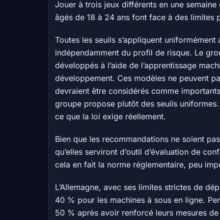
Jouer à trois jeux différents en une semaine
âgés de 18 à 24 ans font face à des limites
Toutes les seuils s’appliquent uniformément a
indépendamment du profil de risque. Le grou
développés à l’aide de l’apprentissage mac
développement. Ces modèles ne peuvent pas
devraient être considérés comme importants
groupe propose plutôt des seuils uniformes. À
ce que la loi exige réellement.
Bien que les recommandations ne soient pas 
qu’elles serviront d’outil d’évaluation de con
cela en fait la norme réglementaire, peu impo
L’Allemagne, avec ses limites strictes de dé
40 % pour les machines à sous en ligne. Pe
50 % après avoir renforcé leurs mesures de 