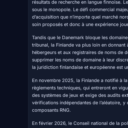
résultats de recherche en langue finnoise. 
sous le monopole. Le défi commercial majeur
d’acquisition que n’importe quel marché no
soin proposés et donc à une expérience joueu
Tandis que le Danemark bloque les domaines 
tribunal, la Finlande va plus loin en donnant 
hébergeurs et aux registraires de noms de 
supprimer les noms de domaine à leur discré
la juridiction finlandaise et européenne est u
En novembre 2025, la Finlande a notifié à 
règlements techniques, qui entreront en vigue
des systèmes de jeux et exige des audits ext
vérifications indépendantes de l’aléatoire,
composants RNG.
En février 2026, le Conseil national de la po