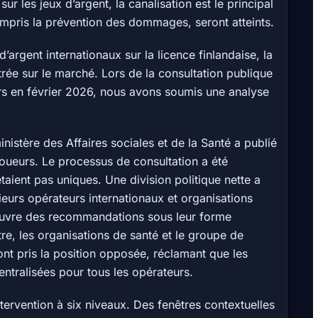
 sur les jeux d’argent, la canalisation est le principal
compris la prévention des dommages, seront atteints.
’argent internationaux sur la licence finlandaise, la
trée sur le marché. Lors de la consultation publique
urs en février 2026, nous avons soumis une analyse
nistère des Affaires sociales et de la Santé a publié
oueurs. Le processus de consultation a été
taient pas uniques. Une division politique nette a
eurs opérateurs internationaux et organisations
 œuvre des recommandations sous leur forme
tre, les organisations de santé et le groupe de
nt pris la position opposée, réclamant que les
ntralisées pour tous les opérateurs.
tervention à six niveaux. Des fenêtres contextuelles