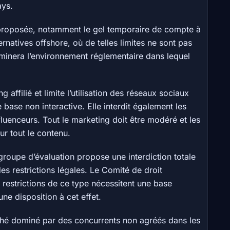
ays.
n proposée, notamment le gel temporaire de compte à
ernatives offshore, où de telles limites ne sont pas
rminera l’environnement réglementaire dans lequel
ng affilié et limite l’utilisation des réseaux sociaux
ase non interactive. Elle interdit également les
fluenceurs. Tout le marketing doit être modéré et les
ur tout le contenu.
e groupe d’évaluation propose une interdiction totale
es restrictions légales. Le Comité de droit
 restrictions de ce type nécessitent une base
une disposition à cet effet.
ché dominé par des concurrents non agréés dans les