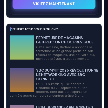
VISITEZ MAINTENANT
DERNIERES ACTUS DES JEUX EN LIGNES
FERMETURE DE MAGASINS
BETFRED : UN CHOC PRÉVISIBLE
Cette semaine, Betfred a annoncé la
fermeture d’une grande partie de son
réseau de magasins, une nouvelle qui,
bien que prévue, a tout de même...
SBC SUMMIT 2026 RÉVOLUTIONNE
LE NETWORKING AVEC SBC
CONNECT
Le SBC Summit, qui se tiendra à
Lisbonne du 29 septembre au 1er
octobre, offre aux participants un
contrôle accru sur leurs rencontres grâce à un...
LIGHT & WONDER ANTICIPE DES