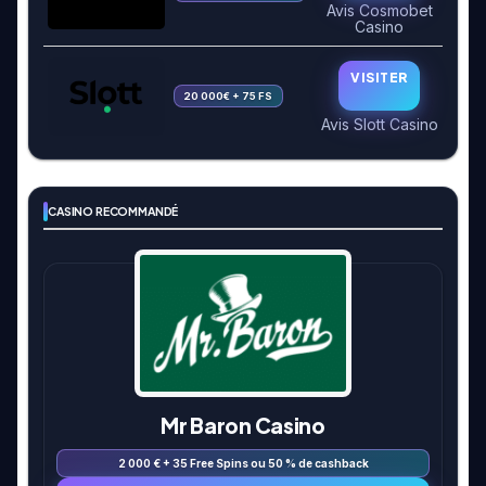
Avis Cosmobet
Casino
VISITER
20 000€ + 75 FS
Avis Slott Casino
CASINO RECOMMANDÉ
Mr Baron Casino
2 000 € + 35 Free Spins ou 50 % de cashback