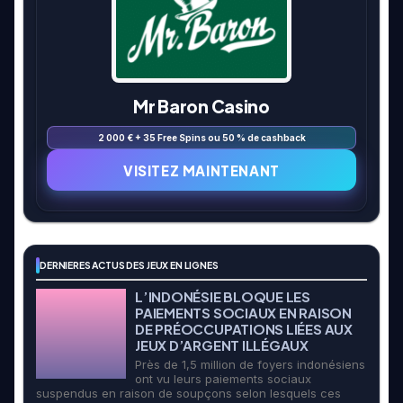
Mr Baron Casino
2 000 € + 35 Free Spins ou 50 % de cashback
VISITEZ MAINTENANT
DERNIERES ACTUS DES JEUX EN LIGNES
L’INDONÉSIE BLOQUE LES
PAIEMENTS SOCIAUX EN RAISON
DE PRÉOCCUPATIONS LIÉES AUX
JEUX D’ARGENT ILLÉGAUX
Près de 1,5 million de foyers indonésiens
ont vu leurs paiements sociaux
suspendus en raison de soupçons selon lesquels ces