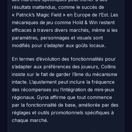
résultats inattendus, comme le succès de
« Patrick’s Magic Field » en Europe de l’Est. Les
mécaniques de jeu comme Hold & Win restent
efficaces à travers divers marchés, même si les
paramètres, personnages et visuels sont
modifiés pour s’adapter aux goûts locaux.
En termes d’évolution des fonctionnalités pour
s’adapter aux préférences des joueurs, Collins
insiste sur le fait de garder l’âme du mécanisme
intacte. L’ajustement peut inclure la fréquence
des récompenses ou l’intégration de mini-jeux
régionaux. Gyria affirme que tout commence
par la fonctionnalité de base, améliorée par des
réglages et outils promotionnels spécifiques à
chaque marché.