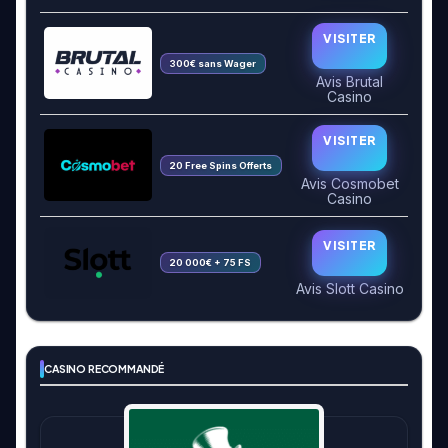
VISITER
300€ sans Wager
Avis Brutal
Casino
VISITER
20 Free Spins Offerts
Avis Cosmobet
Casino
VISITER
20 000€ + 75 FS
Avis Slott Casino
CASINO RECOMMANDÉ