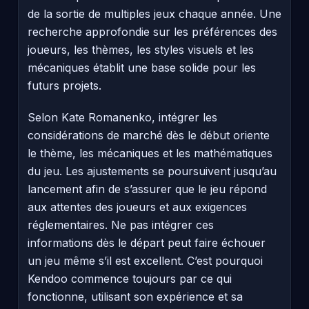
de la sortie de multiples jeux chaque année. Une
recherche approfondie sur les préférences des
joueurs, les thèmes, les styles visuels et les
mécaniques établit une base solide pour les
futurs projets.
Selon Kate Romanenko, intégrer les
considérations de marché dès le début oriente
le thème, les mécaniques et les mathématiques
du jeu. Les ajustements se poursuivent jusqu’au
lancement afin de s’assurer que le jeu répond
aux attentes des joueurs et aux exigences
réglementaires. Ne pas intégrer ces
informations dès le départ peut faire échouer
un jeu même s’il est excellent. C’est pourquoi
Kendoo commence toujours par ce qui
fonctionne, utilisant son expérience et sa