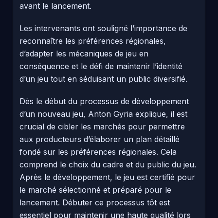
avant le lancement.
Les intervenants ont souligné l’importance de
reconnaître les préférences régionales,
d’adapter les mécaniques de jeu en
conséquence et le défi de maintenir l’identité
d’un jeu tout en séduisant un public diversifié.
Dès le début du processus de développement
d’un nouveau jeu, Anton Gyria explique, il est
crucial de cibler les marchés pour permettre
aux producteurs d’élaborer un plan détaillé
fondé sur les préférences régionales. Cela
comprend le choix du cadre et du public du jeu.
Après le développement, le jeu est certifié pour
le marché sélectionné et préparé pour le
lancement. Débuter ce processus tôt est
essentiel pour maintenir une haute qualité lors