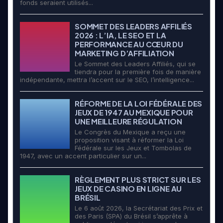
fonds seraient utilisés...
SOMMET DES LEADERS AFFILIÉS
2026 : L’IA, LE SEO ET LA
PERFORMANCE AU CŒUR DU
MARKETING D’AFFILIATION
Le Sommet des Leaders Affiliés, qui se
tiendra pour la première fois de manière
indépendante, mettra l’accent sur le SEO, l’intelligence...
RÉFORME DE LA LOI FÉDÉRALE DES
JEUX DE 1947 AU MEXIQUE POUR
UNE MEILLEURE RÉGULATION
Le Congrès du Mexique a reçu une
proposition visant à réformer la Loi
Fédérale sur les Jeux et Tombolas de
1947, avec un accent particulier sur un...
RÈGLEMENT PLUS STRICT SUR LES
JEUX DE CASINO EN LIGNE AU
BRÉSIL
Le 6 août 2026, la Secrétariat des Prix et
des Paris (SPA) du Brésil s’apprête à