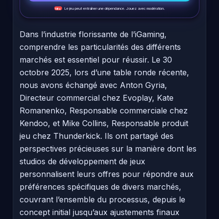
Le jeu peut entraîner une dépendance. Jouez avec modération.
18+
Dans l’industrie florissante de l’iGaming,
comprendre les particularités des différents
marchés est essentiel pour réussir. Le 30
octobre 2025, lors d’une table ronde récente,
nous avons échangé avec Anton Gyria,
Directeur commercial chez Evoplay, Kate
Romanenko, Responsable commerciale chez
Kendoo, et Mike Collins, Responsable produit
jeu chez Thunderkick. Ils ont partagé des
perspectives précieuses sur la manière dont les
studios de développement de jeux
personnalisent leurs offres pour répondre aux
préférences spécifiques de divers marchés,
couvrant l’ensemble du processus, depuis le
concept initial jusqu’aux ajustements finaux