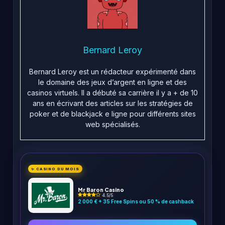
Bernard Leroy
Bernard Leroy est un rédacteur expérimenté dans
le domaine des jeux d’argent en ligne et des
casinos virtuels. Il a débuté sa carrière il y a + de 10
ans en écrivant des articles sur les stratégies de
poker et de blackjack e ligne pour différents sites
web spécialisés.
✨ CASINO DU MOIS
Mr Baron Casino
4.5/5
2 000 € + 35 Free Spins ou 50 % de cashback