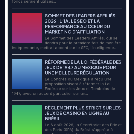
fonds seraient utilisés...
SOMMET DES LEADERS AFFILIÉS
2026 : L’IA, LE SEO ET LA
PERFORMANCE AU CŒUR DU
MARKETING D’AFFILIATION
Le Sommet des Leaders Affiliés, qui se
tiendra pour la première fois de manière
indépendante, mettra l’accent sur le SEO, l’intelligence...
RÉFORME DE LA LOI FÉDÉRALE DES
JEUX DE 1947 AU MEXIQUE POUR
UNE MEILLEURE RÉGULATION
Le Congrès du Mexique a reçu une
proposition visant à réformer la Loi
Fédérale sur les Jeux et Tombolas de
1947, avec un accent particulier sur un...
RÈGLEMENT PLUS STRICT SUR LES
JEUX DE CASINO EN LIGNE AU
BRÉSIL
Le 6 août 2026, la Secrétariat des Prix et
des Paris (SPA) du Brésil s’apprête à