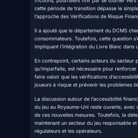
frictions, pourraient finir par se tourner ve
cette période de transition dépasse le simpl
l’approche des Vérifications de Risque Finan
Il a ajouté que le département du DCMS cher
consommateurs. Toutefois, cette question s’
impliquant l’intégration du Livre Blanc dans
En contrepoint, certains acteurs du secteur 
qu’imparfaite, est nécessaire pour renforcer
faire valoir que les vérifications d’accessibili
joueurs à risque et prévenir les problèmes li
La discussion autour de l’accessibilité financ
du jeu au Royaume-Uni reste ouverte, avec de
de ces nouvelles mesures. Toutefois, la dét
maintenant un secteur du jeu responsable e
régulateurs et les opérateurs.