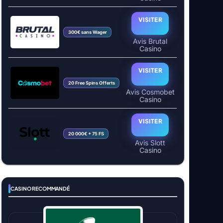
VISITER
300€ sans Wager
Avis Brutal
Casino
VISITER
20 Free Spins Offerts
Avis Cosmobet
Casino
VISITER
20 000€ + 75 FS
Avis Slott
Casino
CASINO RECOMMANDÉ