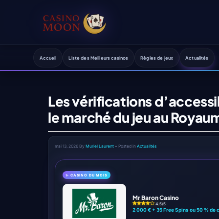
Accueil
Liste des Meilleurs casinos
Règles de jeux
Actualités
Les vérifications d’accessi
le marché du jeu au Royau
mai 13, 2026
By
Muriel Laurent
• Posted in
Actualités
✨ CASINO DU MOIS
Mr Baron Casino
4.5/5
2 000 € + 35 Free Spins ou 50 % de