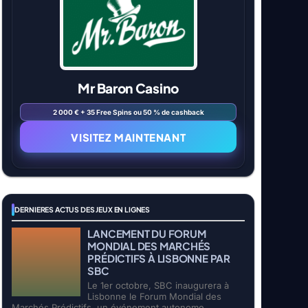
Mr Baron Casino
2 000 € + 35 Free Spins ou 50 % de cashback
VISITEZ MAINTENANT
DERNIERES ACTUS DES JEUX EN LIGNES
LANCEMENT DU FORUM
MONDIAL DES MARCHÉS
PRÉDICTIFS À LISBONNE PAR
SBC
Le 1er octobre, SBC inaugurera à
Lisbonne le Forum Mondial des
Marchés Prédictifs, un événement autonome