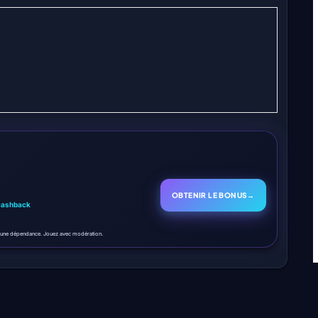
OBTENIR LE BONUS
→
 cashback
r une dépendance. Jouez avec modération.