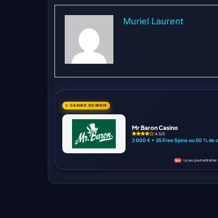
Muriel Laurent
✨ CASINO DU MOIS
Mr Baron Casino
4.5/5
2 000 € + 35 Free Spins ou 50 % de
Le jeu peut entraîne
18+