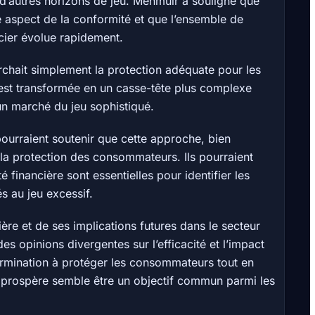
rs d’autres horizons de jeu. Menmuir a souligné que
e aspect de la conformité et que l’ensemble de
cier évolue rapidement.
chait simplement la protection adéquate pour les
est transformée en un casse-tête plus complexe
 un marché du jeu sophistiqué.
pourraient soutenir que cette approche, bien
 la protection des consommateurs. Ils pourraient
té financière sont essentielles pour identifier les
és au jeu excessif.
ière et de ses implications futures dans le secteur
s opinions divergentes sur l’efficacité et l’impact
ermination à protéger les consommateurs tout en
t prospère semble être un objectif commun parmi les