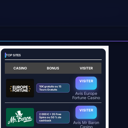
TOP SITES
CASINO
BONUS
VISITER
VISITER
10€ gratuits ou 15
Tours Gratuits
Avis Europe
Fortune Casino
VISITER
2 000 € + 35 Free
Spins ou 50 % de
cashback
Avis Mr Baron
Casino