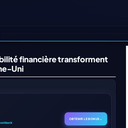
bilité financière transforment
me-Uni
OBTENIR LE BONUS
→
 cashback