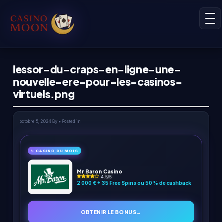
lessor-du-craps-en-ligne-une-
nouvelle-ere-pour-les-casinos-
virtuels.png
octobre 5, 2024
By
• Posted in
✨ CASINO DU MOIS
Mr Baron Casino
4.5/5
2 000 € + 35 Free Spins ou 50 % de cashback
OBTENIR LE BONUS
→