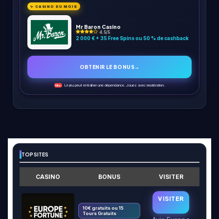
✨ CASINO DU MOIS
Mr Baron Casino
4.5/5
2 000 € + 35 Free Spins ou 50 % de cashback
OBTENIR LE BONUS
→
Le jeu peut entraîner une dépendance. Jouez avec modération.
18+
TOP SITES
CASINO
BONUS
VISITER
VISITER
10€ gratuits ou 15
Tours Gratuits