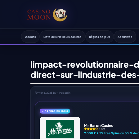
Accueil
Liste des Meilleurs casinos
Règles de jeux
Actualités
limpact-revolutionnaire-
direct-sur-lindustrie-de
février 3, 2025
By
• Posted in
✨ CASINO DU MOIS
Mr Baron Casino
4.5/5
2 000 € + 35 Free Spins ou 50 % de