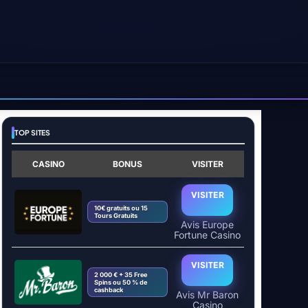
TOP SITES
CASINO
BONUS
VISITER
VISITER
10€ gratuits ou 15
Tours Gratuits
Avis Europe
Fortune Casino
VISITER
2 000 € + 35 Free
Spins ou 50 % de
cashback
Avis Mr Baron
Casino