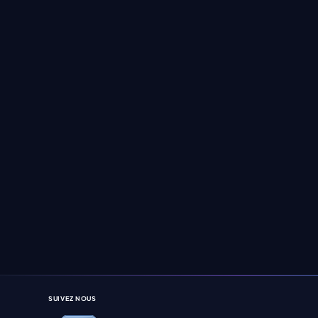
SUIVEZ NOUS