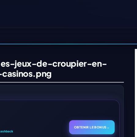
des-jeux-de-croupier-en-
s-casinos.png
OBTENIR LE BONUS
→
 cashback