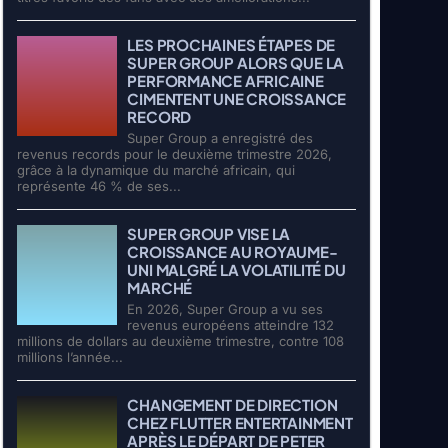
LES PROCHAINES ÉTAPES DE
SUPER GROUP ALORS QUE LA
PERFORMANCE AFRICAINE
CIMENTENT UNE CROISSANCE
RECORD
Super Group a enregistré des
revenus records pour le deuxième trimestre 2026,
grâce à la dynamique du marché africain, qui
représente 46 % de ses...
SUPER GROUP VISE LA
CROISSANCE AU ROYAUME-
UNI MALGRÉ LA VOLATILITÉ DU
MARCHÉ
En 2026, Super Group a vu ses
revenus européens atteindre 132
millions de dollars au deuxième trimestre, contre 108
millions l’année...
CHANGEMENT DE DIRECTION
CHEZ FLUTTER ENTERTAINMENT
APRÈS LE DÉPART DE PETER