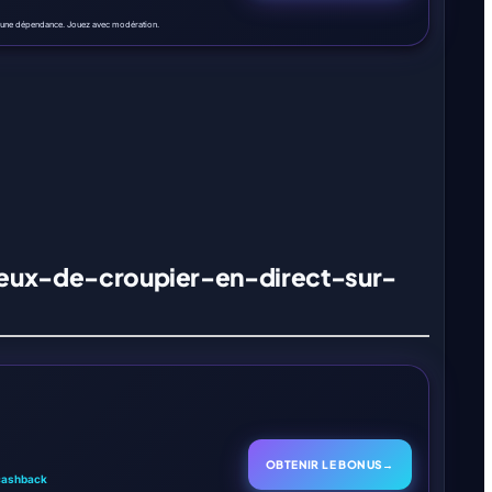
r une dépendance. Jouez avec modération.
jeux-de-croupier-en-direct-sur-
OBTENIR LE BONUS
→
 cashback