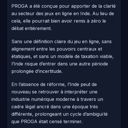
PROGA a été conçue pour apporter de la clarté
au secteur des jeux en ligne en Inde. Au lieu de
cela, elle pourrait bien avoir remis à zéro le
débat entièrement.
Sans une définition claire du jeu en ligne, sans
alignement entre les pouvoirs centraux et
étatiques, et sans un modèle de taxation viable,
l’Inde risque d’entrer dans une autre période
prolongée d’incertitude.
En l’absence de réforme, l’Inde peut de
nouveau se retrouver à interpréter une
industrie numérique moderne à travers un
cadre légal ancré dans une époque très
différente, prolongeant un cycle d’ambiguïté
que PROGA était censé terminer.