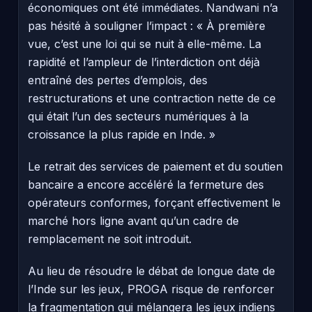
économiques ont été immédiates. Nandwani n’a
pas hésité à souligner l’impact : « À première
vue, c’est une loi qui se nuit à elle-même. La
rapidité et l’ampleur de l’interdiction ont déjà
entraîné des pertes d’emplois, des
restructurations et une contraction nette de ce
qui était l’un des secteurs numériques à la
croissance la plus rapide en Inde. »
Le retrait des services de paiement et du soutien
bancaire a encore accéléré la fermeture des
opérateurs conformes, forçant effectivement le
marché hors ligne avant qu’un cadre de
remplacement ne soit introduit.
Au lieu de résoudre le débat de longue date de
l’Inde sur les jeux, PROGA risque de renforcer
la fragmentation qui mélangera les jeux indiens