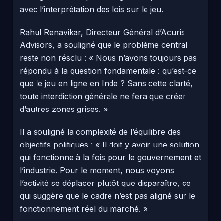
avec l’interprétation des lois sur le jeu.
Rahul Renavikar, Directeur Général d’Acuris
Advisors, a souligné que le problème central
reste non résolu : « Nous n’avons toujours pas
répondu à la question fondamentale : qu’est-ce
que le jeu en ligne en Inde ? Sans cette clarté,
toute interdiction générale ne fera que créer
d’autres zones grises. »
Il a souligné la complexité de l’équilibre des
objectifs politiques : « Il doit y avoir une solution
qui fonctionne à la fois pour le gouvernement et
l’industrie. Pour le moment, nous voyons
l’activité se déplacer plutôt que disparaître, ce
qui suggère que le cadre n’est pas aligné sur le
fonctionnement réel du marché. »