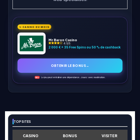
✨ CASINO DU MOIS
Mr Baron Casino
4.5/5
2 000 € + 35 Free Spins ou 50 % de cashback
OBTENIR LE BONUS
→
Le jeu peut entraîner une dépendance. Jouez avec modération.
18+
TOP SITES
CASINO
BONUS
VISITER