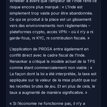
Wheeler a averti que l’ampleur de l’Inde rend ce
risque encore plus marqué : « L’Inde est
simplement trop vaste pour être abandonnée.
Ce qui se produit à la place est un glissement
vers des environnements non réglementés –
plateformes crypto, accès VPN – où il n’y a ni
garde-fous, ni KYC, ni contribution fiscale. »
L’application de PROGA entre également en
conflit direct avec le cadre fiscal de l’Inde.
Renavikar a critiqué le modèle actuel de la TPS
comme étant commercialement non viable : «
La façon dont la loi a été interprétée, la taxe est
appliquée sur la valeur de la mise plutôt que sur
les recettes brutes de jeu. Et en plus de cela, le
taux a augmenté de manière significative. »
« Si l’économie ne fonctionne pas, il n’y a