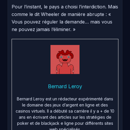
Pour l’instant, le pays a choisi l’interdiction. Mais
comme le dit Wheeler de manière abrupte : «
Vous pouvez réguler la demande… mais vous
ne pouvez jamais l’éliminer. »
Bernard Leroy
Bernard Leroy est un rédacteur expérimenté dans
le domaine des jeux d’argent en ligne et des
casinos virtuels. Il a débuté sa carrière il y a + de 10
ans en écrivant des articles sur les stratégies de
poker et de blackjack e ligne pour différents sites
web spécialisés.