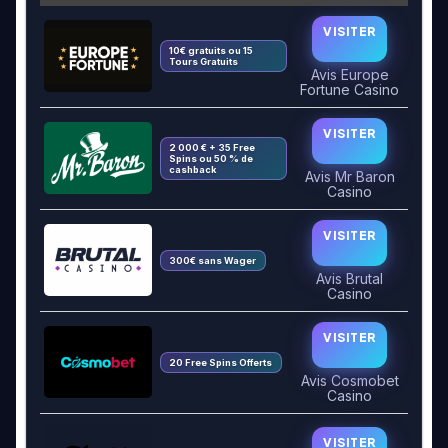
VISITER
10€ gratuits ou 15
Tours Gratuits
Avis Europe
Fortune Casino
VISITER
2 000 € + 35 Free
Spins ou 50 % de
cashback
Avis Mr Baron
Casino
VISITER
300€ sans Wager
Avis Brutal
Casino
VISITER
20 Free Spins Offerts
Avis Cosmobet
Casino
VISITER