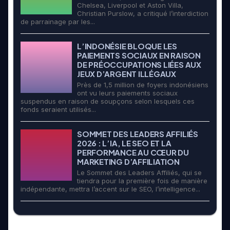
Chelsea, Liverpool et Aston Villa,
Christian Purslow, a critiqué l’interdiction
de parrainage par les...
L’INDONÉSIE BLOQUE LES
PAIEMENTS SOCIAUX EN RAISON
DE PRÉOCCUPATIONS LIÉES AUX
JEUX D’ARGENT ILLÉGAUX
Près de 1,5 million de foyers indonésiens
ont vu leurs paiements sociaux
suspendus en raison de soupçons selon lesquels ces
fonds seraient utilisés...
SOMMET DES LEADERS AFFILIÉS
2026 : L’IA, LE SEO ET LA
PERFORMANCE AU CŒUR DU
MARKETING D’AFFILIATION
Le Sommet des Leaders Affiliés, qui se
tiendra pour la première fois de manière
indépendante, mettra l’accent sur le SEO, l’intelligence...