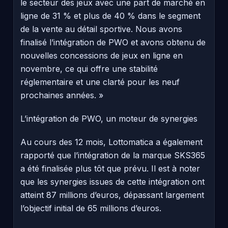
le secteur des jeux avec une part de marché en
ligne de 31 % et plus de 40 % dans le segment
de la vente au détail sportive. Nous avons
finalisé l’intégration de PWO et avons obtenu de
nouvelles concessions de jeux en ligne en
novembre, ce qui offre une stabilité
réglementaire et une clarté pour les neuf
prochaines années. »
L’intégration de PWO, un moteur de synergies
Au cours des 12 mois, Lottomatica a également
rapporté que l’intégration de la marque SKS365
a été finalisée plus tôt que prévu. Il est à noter
que les synergies issues de cette intégration ont
atteint 87 millions d’euros, dépassant largement
l’objectif initial de 65 millions d’euros.