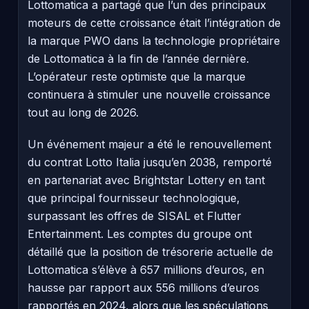
Lottomatica a partagé que l’un des principaux
moteurs de cette croissance était l’intégration de
la marque PWO dans la technologie propriétaire
de Lottomatica à la fin de l’année dernière.
L’opérateur reste optimiste que la marque
continuera à stimuler une nouvelle croissance
tout au long de 2026.
Un événement majeur a été le renouvellement
du contrat Lotto Italia jusqu’en 2038, remporté
en partenariat avec Brightstar Lottery en tant
que principal fournisseur technologique,
surpassant les offres de SISAL et Flutter
Entertainment. Les comptes du groupe ont
détaillé que la position de trésorerie actuelle de
Lottomatica s’élève à 657 millions d’euros, en
hausse par rapport aux 556 millions d’euros
rapportés en 2024, alors que les spéculations