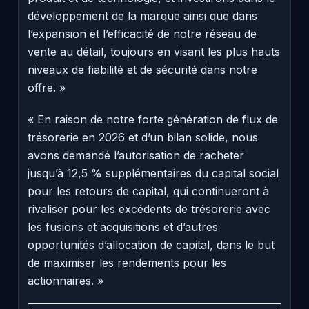
développement de la marque ainsi que dans
l’expansion et l’efficacité de notre réseau de
vente au détail, toujours en visant les plus hauts
niveaux de fiabilité et de sécurité dans notre
offre. »
« En raison de notre forte génération de flux de
trésorerie en 2026 et d’un bilan solide, nous
avons demandé l’autorisation de racheter
jusqu’à 12,5 % supplémentaires du capital social
pour les retours de capital, qui continueront à
rivaliser pour les excédents de trésorerie avec
les fusions et acquisitions et d’autres
opportunités d’allocation de capital, dans le but
de maximiser les rendements pour les
actionnaires. »