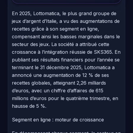
En 2025, Lottomatica, le plus grand groupe de
jeux d’argent d’Italie, a vu des augmentations de
recettes grâce à son segment en ligne,
compensant ainsi les baisses marginales dans le
secteur des jeux. La société a attribué cette
croissance à l’intégration réussie de SKS365. En
publiant ses résultats financiers pour l’année se
terminant le 31 décembre 2025, Lottomatica a
annoncé une augmentation de 12 % de ses
recettes globales, atteignant 2,26 milliards
d’euros, avec un chiffre d’affaires de 615
millions d’euros pour le quatrième trimestre, en
hausse de 5 %.
Segment en ligne : moteur de croissance