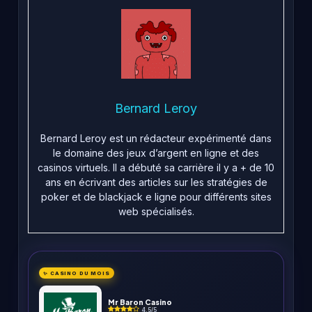
Bernard Leroy
Bernard Leroy est un rédacteur expérimenté dans
le domaine des jeux d’argent en ligne et des
casinos virtuels. Il a débuté sa carrière il y a + de 10
ans en écrivant des articles sur les stratégies de
poker et de blackjack e ligne pour différents sites
web spécialisés.
✨ CASINO DU MOIS
Mr Baron Casino
4.5/5