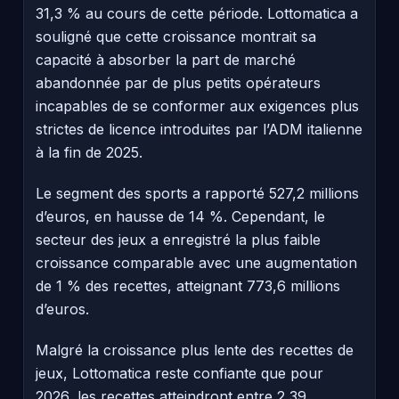
31,3 % au cours de cette période. Lottomatica a
souligné que cette croissance montrait sa
capacité à absorber la part de marché
abandonnée par de plus petits opérateurs
incapables de se conformer aux exigences plus
strictes de licence introduites par l’ADM italienne
à la fin de 2025.
Le segment des sports a rapporté 527,2 millions
d’euros, en hausse de 14 %. Cependant, le
secteur des jeux a enregistré la plus faible
croissance comparable avec une augmentation
de 1 % des recettes, atteignant 773,6 millions
d’euros.
Malgré la croissance plus lente des recettes de
jeux, Lottomatica reste confiante que pour
2026, les recettes atteindront entre 2,39