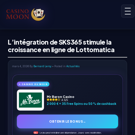
L’intégration de SKS365 stimule la
croissance en ligne de Lottomatica
mars 4, 2026
By
Bernard Leroy
• Posted in
Actualités
✨ CASINO DU MOIS
Mr Baron Casino
4.5/5
2 000 € + 35 Free Spins ou 50 % de cashback
OBTENIR LE BONUS
→
Le jeu peut entraîner une dépendance. Jouez avec modération.
18+