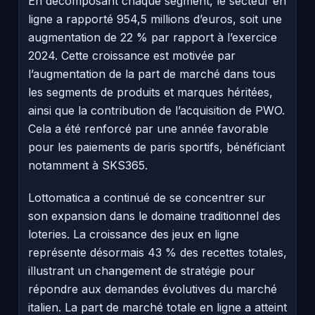
En décomposant chaque segment, le secteur en
ligne a rapporté 954,5 millions d’euros, soit une
augmentation de 22 % par rapport à l’exercice
2024. Cette croissance est motivée par
l’augmentation de la part de marché dans tous
les segments de produits et marques héritées,
ainsi que la contribution de l’acquisition de PWO.
Cela a été renforcé par une année favorable
pour les paiements de paris sportifs, bénéficiant
notamment à SKS365.
Lottomatica a continué de se concentrer sur
son expansion dans le domaine traditionnel des
loteries. La croissance des jeux en ligne
représente désormais 43 % des recettes totales,
illustrant un changement de stratégie pour
répondre aux demandes évolutives du marché
italien. La part de marché totale en ligne a atteint