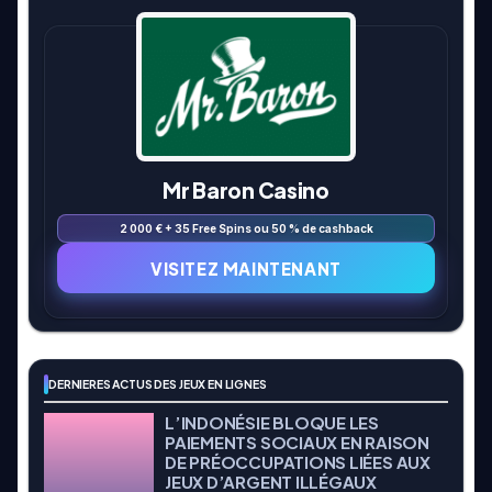
Mr Baron Casino
2 000 € + 35 Free Spins ou 50 % de cashback
VISITEZ MAINTENANT
DERNIERES ACTUS DES JEUX EN LIGNES
L’INDONÉSIE BLOQUE LES
PAIEMENTS SOCIAUX EN RAISON
DE PRÉOCCUPATIONS LIÉES AUX
JEUX D’ARGENT ILLÉGAUX