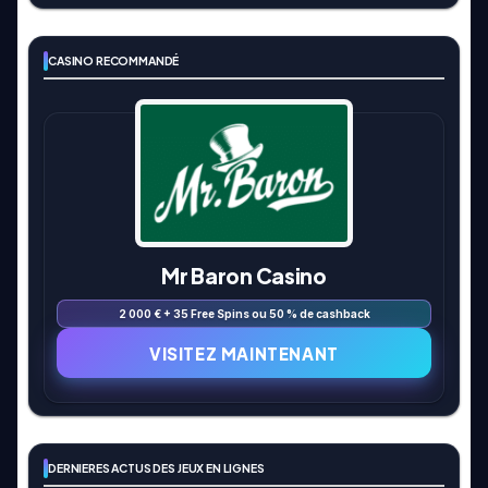
CASINO RECOMMANDÉ
Mr Baron Casino
2 000 € + 35 Free Spins ou 50 % de cashback
VISITEZ MAINTENANT
DERNIERES ACTUS DES JEUX EN LIGNES