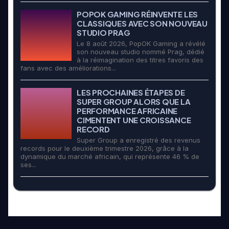
POPOK GAMING RÉINVENTE LES
CLASSIQUES AVEC SON NOUVEAU
STUDIO PRAG
Le 8 août 2026, PopOK Gaming a révélé
son nouveau studio nommé Prag, dédié
à la réimagination des titres favoris des
fans avec des améliorations...
LES PROCHAINES ÉTAPES DE
SUPER GROUP ALORS QUE LA
PERFORMANCE AFRICAINE
CIMENTENT UNE CROISSANCE
RECORD
Super Group a enregistré des revenus
records pour le deuxième trimestre 2026, grâce à la
dynamique du marché africain, qui représente 46 % de
ses...