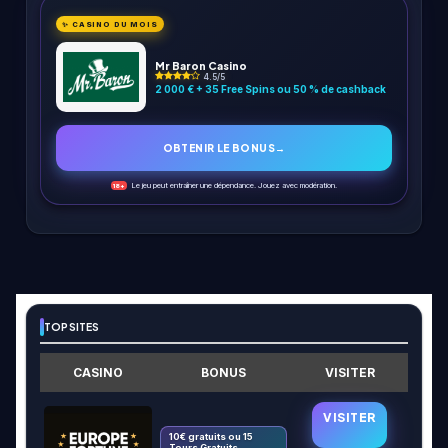
✨ CASINO DU MOIS
Mr Baron Casino
4.5/5
2 000 € + 35 Free Spins ou 50 % de cashback
OBTENIR LE BONUS
→
Le jeu peut entraîner une dépendance. Jouez avec modération.
18+
TOP SITES
CASINO
BONUS
VISITER
VISITER
10€ gratuits ou 15
Tours Gratuits