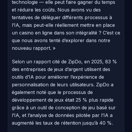
technologie — elle peut faire gagner du temps
et réduire les coûts. Nous avons vu des
tentatives de déléguer différents processus à
l’IA, mais peut-elle réellement mettre en place
un casino en ligne dans son intégralité ? C’est ce
que nous avons tenté d’explorer dans notre
nouveau rapport. »
Selon un rapport cité de ZipDo, en 2025, 83 %
des entreprises de jeux d’argent utilisent des
outils d’IA pour améliorer l’expérience de
personnalisation de leurs utilisateurs. ZipDo a
également noté que le processus de
développement de jeux était 25 % plus rapide
grâce à un outil de conception de jeu basé sur
l’IA, et l’analyse de données pilotée par l’IA a
augmenté les taux de rétention jusqu’à 40 %.