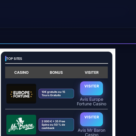
TOP SITES
CASINO
BONUS
VISITER
VISITER
10€ gratuits ou 15
Tours Gratuits
Avis Europe
Fortune Casino
VISITER
2 000 € + 35 Free
Spins ou 50 % de
cashback
Avis Mr Baron
Casino