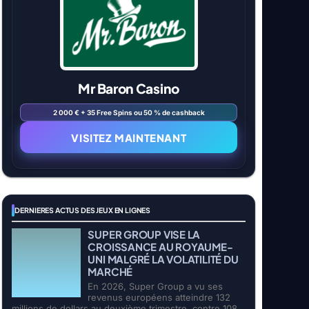
Mr Baron Casino
2 000 € + 35 Free Spins ou 50 % de cashback
VISITEZ MAINTENANT
DERNIERES ACTUS DES JEUX EN LIGNES
SUPER GROUP VISE LA
CROISSANCE AU ROYAUME-
UNI MALGRÉ LA VOLATILITÉ DU
MARCHÉ
En 2026, Super Group a vu ses
revenus européens atteindre 132
millions de dollars au deuxième trimestre, contre 108