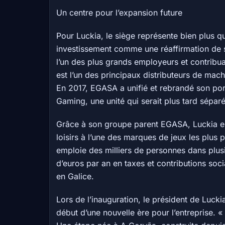
Un centre pour l’expansion future
Pour Luckia, le siège représente bien plus q
investissement comme une réaffirmation de 
l’un des plus grands employeurs et contribu
est l’un des principaux distributeurs de mach
En 2017, EGASA a unifié et rebrandé son port
Gaming, une unité qui serait plus tard sépar
Grâce à son groupe parent EGASA, Luckia es
loisirs à l’une des marques de jeux les plus
emploie des milliers de personnes dans plusie
d’euros par an en taxes et contributions soc
en Galice.
Lors de l’inauguration, le président de Luck
début d’une nouvelle ère pour l’entreprise. 