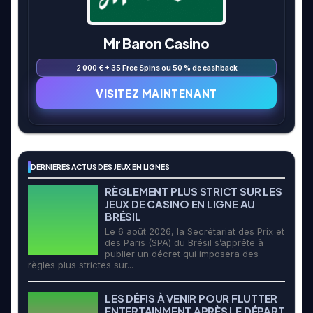
Mr Baron Casino
2 000 € + 35 Free Spins ou 50 % de cashback
VISITEZ MAINTENANT
DERNIERES ACTUS DES JEUX EN LIGNES
RÈGLEMENT PLUS STRICT SUR LES
JEUX DE CASINO EN LIGNE AU
BRÉSIL
Le 6 août 2026, la Secrétariat des Prix et
des Paris (SPA) du Brésil s’apprête à
publier un décret qui imposera des
règles plus strictes sur...
LES DÉFIS À VENIR POUR FLUTTER
ENTERTAINMENT APRÈS LE DÉPART