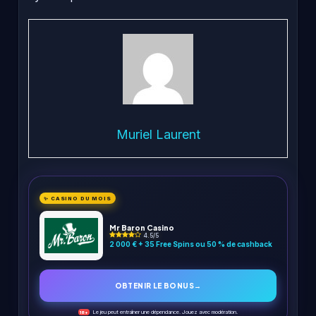
Muriel Laurent
✨ CASINO DU MOIS
Mr Baron Casino
4.5/5
2 000 € + 35 Free Spins ou 50 % de cashback
OBTENIR LE BONUS
→
Le jeu peut entraîner une dépendance. Jouez avec modération.
18+