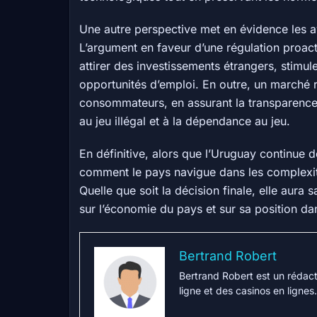
Une autre perspective met en évidence les a
L’argument en faveur d’une régulation proacti
attirer des investissements étrangers, stimu
opportunités d’emploi. En outre, un marché ré
consommateurs, en assurant la transparence 
au jeu illégal et à la dépendance au jeu.
En définitive, alors que l’Uruguay continue 
comment le pays navigue dans les complexité
Quelle que soit la décision finale, elle aura
sur l’économie du pays et sur sa position da
Bertrand Robert
Bertrand Robert est un rédac
ligne et des casinos en lignes.