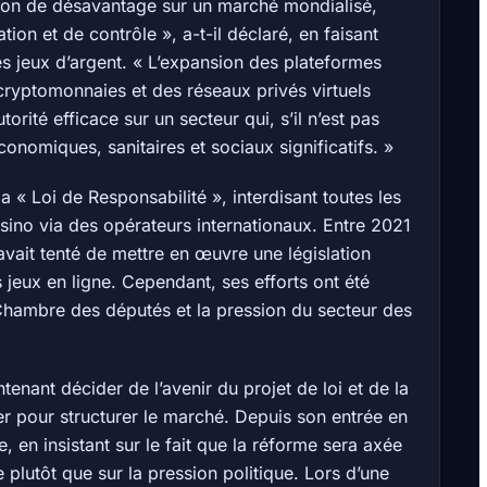
tion de désavantage sur un marché mondialisé,
ion et de contrôle », a-t-il déclaré, en faisant
es jeux d’argent. « L’expansion des plateformes
 cryptomonnaies et des réseaux privés virtuels
torité efficace sur un secteur qui, s’il n’est pas
nomiques, sanitaires et sociaux significatifs. »
a « Loi de Responsabilité », interdisant toutes les
asino via des opérateurs internationaux. Entre 2021
avait tenté de mettre en œuvre une législation
s jeux en ligne. Cependant, ses efforts ont été
hambre des députés et la pression du secteur des
tenant décider de l’avenir du projet de loi et de la
 pour structurer le marché. Depuis son entrée en
 en insistant sur le fait que la réforme sera axée
e plutôt que sur la pression politique. Lors d’une