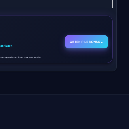
OBTENIR LE BONUS
→
 cashback
r une dépendance. Jouez avec modération.