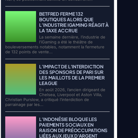
BETFRED FERME 132
BOUTIQUES ALORS QUE
L’INDUSTRIE IGAMING RÉAGIT À
LA TAXE ACCRUE
La semaine dernière, l’industrie de
l’iGaming a été le théâtre de
bouleversements notables, notamment la fermeture
de 132 points de vente...
L’IMPACT DE L’INTERDICTION
DES SPONSORS DE PARI SUR
LES MAILLOTS DE LA PREMIER
LEAGUE
En août 2026, l’ancien dirigeant de
Chelsea, Liverpool et Aston Villa,
Christian Purslow, a critiqué l’interdiction de
parrainage par les...
L’INDONÉSIE BLOQUE LES
PAIEMENTS SOCIAUX EN
RAISON DE PRÉOCCUPATIONS
LIÉES AUX JEUX D’ARGENT