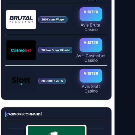
VISITER
300€ sans Wager
Avis Brutal
Casino
VISITER
20 Free Spins Offerts
Avis Cosmobet
Casino
VISITER
20 000€ + 75 FS
Avis Slott
Casino
CASINO RECOMMANDÉ