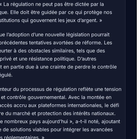
« La régulation ne peut pas être dictée par la
ue. Elle doit être guidée par ce qui protège nos
stitutions qui gouvernent les jeux d’argent. »
e l’adoption d’une nouvelle législation pourrait
récédentes tentatives avortées de réforme. Les
eurter à des obstacles similaires, tels que des
 privé et une résistance politique. D’autres
t en partie due à une crainte de perdre le contrôle
égulé.
teur du processus de régulation reflète une tension
 et contrôle gouvernemental. Avec la montée en
ccès accru aux plateformes internationales, le défi
re du marché et protection des intérêts nationaux.
 nombreux pays aujourd’hui », a-t-il noté, ajoutant
e de solutions viables pour intégrer les avancées
s réglementaires. »