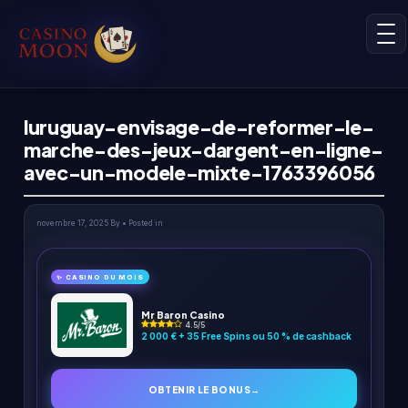
luruguay-envisage-de-reformer-le-
marche-des-jeux-dargent-en-ligne-
avec-un-modele-mixte-1763396056
novembre 17, 2025
By
• Posted in
✨ CASINO DU MOIS
Mr Baron Casino
4.5/5
2 000 € + 35 Free Spins ou 50 % de cashback
OBTENIR LE BONUS
→