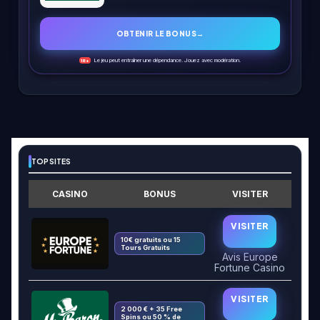
OBTENIR LE BONUS
→
Le jeu peut entraîner une dépendance. Jouez avec modération.
18+
TOP SITES
CASINO
BONUS
VISITER
VISITER
10€ gratuits ou 15
Tours Gratuits
Avis Europe
Fortune Casino
VISITER
2 000 € + 35 Free
Spins ou 50 % de