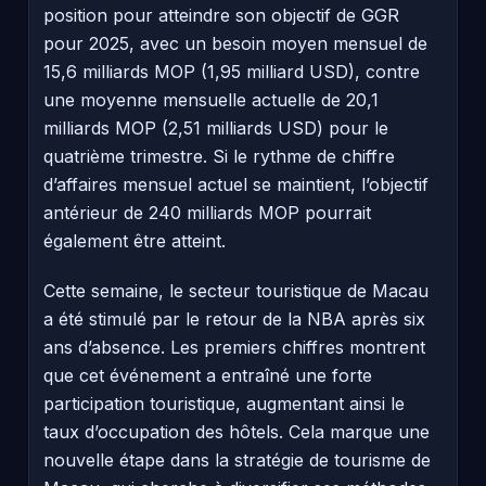
position pour atteindre son objectif de GGR
pour 2025, avec un besoin moyen mensuel de
15,6 milliards MOP (1,95 milliard USD), contre
une moyenne mensuelle actuelle de 20,1
milliards MOP (2,51 milliards USD) pour le
quatrième trimestre. Si le rythme de chiffre
d’affaires mensuel actuel se maintient, l’objectif
antérieur de 240 milliards MOP pourrait
également être atteint.
Cette semaine, le secteur touristique de Macau
a été stimulé par le retour de la NBA après six
ans d’absence. Les premiers chiffres montrent
que cet événement a entraîné une forte
participation touristique, augmentant ainsi le
taux d’occupation des hôtels. Cela marque une
nouvelle étape dans la stratégie de tourisme de