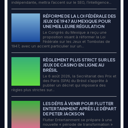
indépendante, mettra l’accent sur le SEO, l’intelligence...
RÉFORME DE LA LOI FÉDÉRALE DES
JEUX DE 1947 AU MEXIQUE POUR
UNE MEILLEURE RÉGULATION
Le Congrès du Mexique a reçu une
proposition visant à réformer la Loi
Fédérale sur les Jeux et Tombolas de
1947, avec un accent particulier sur un...
RÈGLEMENT PLUS STRICT SUR LES
JEUX DE CASINO EN LIGNE AU
BRÉSIL
Le 6 août 2026, la Secrétariat des Prix et
des Paris (SPA) du Brésil s’apprête à
publier un décret qui imposera des
règles plus strictes sur...
LES DÉFIS À VENIR POUR FLUTTER
ENTERTAINMENT APRÈS LE DÉPART
DE PETER JACKSON
Flutter Entertainment se prépare à une
nouvelle « période de transformation »