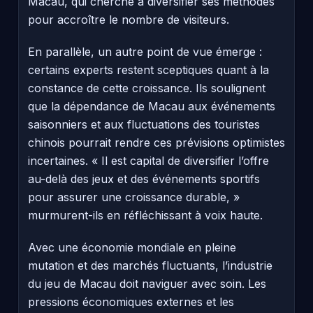
Macau, qui cherche à diversifier ses méthodes
pour accroître le nombre de visiteurs.
En parallèle, un autre point de vue émerge :
certains experts restent sceptiques quant à la
constance de cette croissance. Ils soulignent
que la dépendance de Macau aux événements
saisonniers et aux fluctuations des touristes
chinois pourrait rendre ces prévisions optimistes
incertaines. « Il est capital de diversifier l’offre
au-delà des jeux et des événements sportifs
pour assurer une croissance durable, »
murmurent-ils en réfléchissant à voix haute.
Avec une économie mondiale en pleine
mutation et des marchés fluctuants, l’industrie
du jeu de Macau doit naviguer avec soin. Les
pressions économiques externes et les