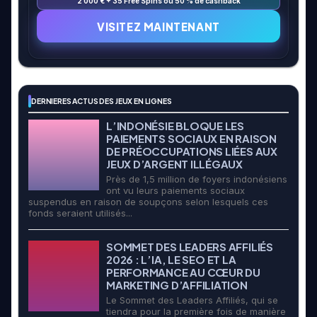
2 000 € + 35 Free Spins ou 50 % de cashback
VISITEZ MAINTENANT
DERNIERES ACTUS DES JEUX EN LIGNES
L’INDONÉSIE BLOQUE LES
PAIEMENTS SOCIAUX EN RAISON
DE PRÉOCCUPATIONS LIÉES AUX
JEUX D’ARGENT ILLÉGAUX
Près de 1,5 million de foyers indonésiens
ont vu leurs paiements sociaux
suspendus en raison de soupçons selon lesquels ces
fonds seraient utilisés...
SOMMET DES LEADERS AFFILIÉS
2026 : L’IA, LE SEO ET LA
PERFORMANCE AU CŒUR DU
MARKETING D’AFFILIATION
Le Sommet des Leaders Affiliés, qui se
tiendra pour la première fois de manière