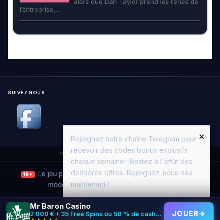
alors que Dan Taylor prend les rênes de
l’entreprise,...
SUIVEZ NOUS
×
Rejoignez notre chaîne Telegram pour
recevoir des codes bonus exclusifs
Copyright © 2026. All Rights Reserved.
Casino Moon
chaque semaine ! Restez à l'affût des
dernières offres. Rejoignez-nous dès
Le jeu peut entraîner une dépendance. Jouez avec
18+
maintenant !
modération.
Joueurs Info Service
·
ANJ
Mr Baron Casino
Rejoignez maintenant
JOUER
→
2 000 € + 35 Free Spins ou 50 % de cashback