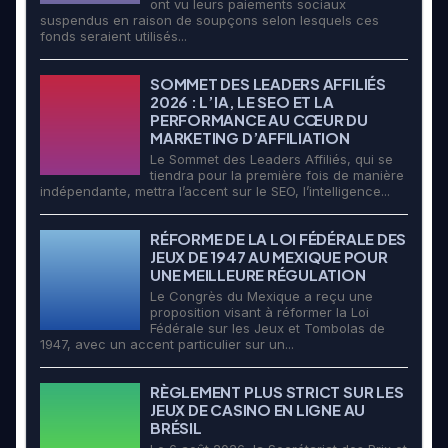
ont vu leurs paiements sociaux
suspendus en raison de soupçons selon lesquels ces
fonds seraient utilisés...
SOMMET DES LEADERS AFFILIÉS
2026 : L’IA, LE SEO ET LA
PERFORMANCE AU CŒUR DU
MARKETING D’AFFILIATION
Le Sommet des Leaders Affiliés, qui se
tiendra pour la première fois de manière
indépendante, mettra l’accent sur le SEO, l’intelligence...
RÉFORME DE LA LOI FÉDÉRALE DES
JEUX DE 1947 AU MEXIQUE POUR
UNE MEILLEURE RÉGULATION
Le Congrès du Mexique a reçu une
proposition visant à réformer la Loi
Fédérale sur les Jeux et Tombolas de
1947, avec un accent particulier sur un...
RÈGLEMENT PLUS STRICT SUR LES
JEUX DE CASINO EN LIGNE AU
BRÉSIL