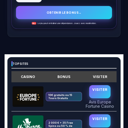
OBTENIR LE BONUS
→
Le jeu peut entraîner une dépendance. Jouez avec modération.
18+
TOP SITES
CASINO
BONUS
VISITER
VISITER
10€ gratuits ou 15
Tours Gratuits
Avis Europe
Fortune Casino
VISITER
2 000 € + 35 Free
Spins ou 50 % de