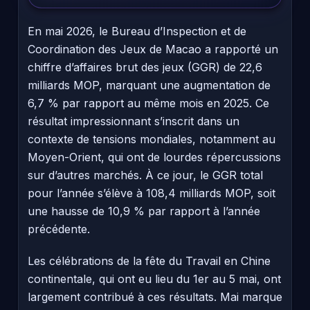
En mai 2026, le Bureau d’Inspection et de
Coordination des Jeux de Macao a rapporté un
chiffre d’affaires brut des jeux (GGR) de 22,6
milliards MOP, marquant une augmentation de
6,7 % par rapport au même mois en 2025. Ce
résultat impressionnant s’inscrit dans un
contexte de tensions mondiales, notamment au
Moyen-Orient, qui ont de lourdes répercussions
sur d’autres marchés. À ce jour, le GGR total
pour l’année s’élève à 108,4 milliards MOP, soit
une hausse de 10,9 % par rapport à l’année
précédente.
Les célébrations de la fête du Travail en Chine
continentale, qui ont eu lieu du 1er au 5 mai, ont
largement contribué à ces résultats. Mai marque