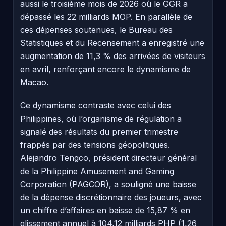
aussi le troisième mois de 2026 où le GGR a
dépassé les 22 milliards MOP. En parallèle de
ces dépenses soutenues, le Bureau des
Statistiques et du Recensement a enregistré une
augmentation de 11,3 % des arrivées de visiteurs
en avril, renforçant encore le dynamisme de
Macao.
Ce dynamisme contraste avec celui des
Philippines, où l’organisme de régulation a
signalé des résultats du premier trimestre
frappés par des tensions géopolitiques.
Alejandro Tengco, président directeur général
de la Philippine Amusement and Gaming
Corporation (PAGCOR), a souligné une baisse
de la dépense discrétionnaire des joueurs, avec
un chiffre d’affaires en baisse de 15,87 % en
glissement annuel à 104,12 milliards PHP (1,26