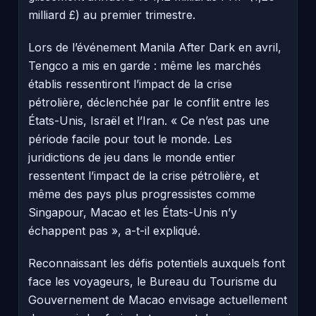
milliard £) au premier trimestre.
Lors de l’événement Manila After Dark en avril,
Tengco a mis en garde : même les marchés
établis ressentiront l’impact de la crise
pétrolière, déclenchée par le conflit entre les
États-Unis, Israël et l’Iran. « Ce n’est pas une
période facile pour tout le monde. Les
juridictions de jeu dans le monde entier
ressentent l’impact de la crise pétrolière, et
même des pays plus progressistes comme
Singapour, Macao et les États-Unis n’y
échappent pas », a-t-il expliqué.
Reconnaissant les défis potentiels auxquels font
face les voyageurs, le Bureau du Tourisme du
Gouvernement de Macao envisage actuellement