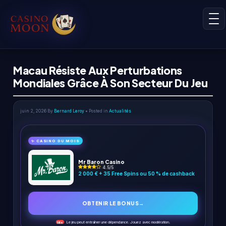
Macau Résiste Aux Perturbations
Mondiales Grâce À Son Secteur Du Jeu
juin 2, 2026
By
Bernard Leroy
• Posted in
Actualités
✨ CASINO DU MOIS
Mr Baron Casino
4.5/5
2 000 € + 35 Free Spins ou 50 % de cashback
OBTENIR LE BONUS
→
Le jeu peut entraîner une dépendance. Jouez avec modération.
18+