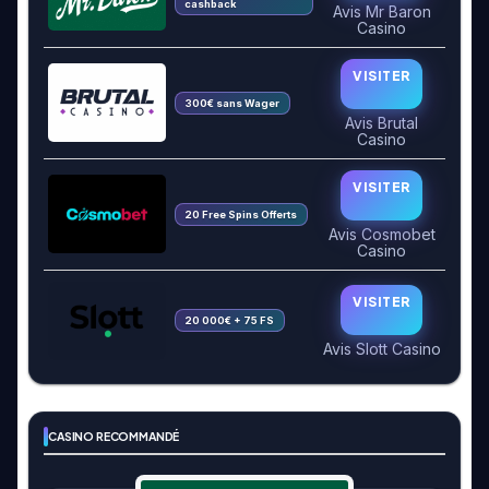
cashback
Avis Mr Baron
Casino
VISITER
300€ sans Wager
Avis Brutal
Casino
VISITER
20 Free Spins Offerts
Avis Cosmobet
Casino
VISITER
20 000€ + 75 FS
Avis Slott Casino
CASINO RECOMMANDÉ