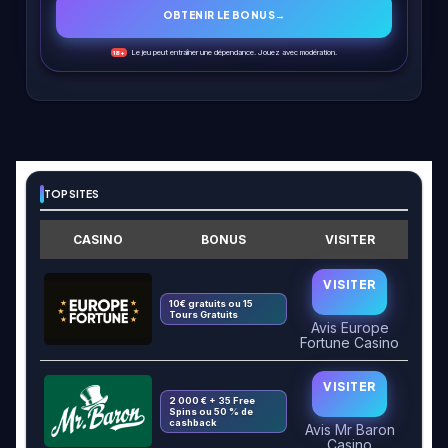
OBTENIR LE BONUS
→
Le jeu peut entraîner une dépendance. Jouez avec modération.
18+
TOP SITES
CASINO
BONUS
VISITER
VISITER
10€ gratuits ou 15
Tours Gratuits
Avis Europe
Fortune Casino
VISITER
2 000 € + 35 Free
Spins ou 50 % de
cashback
Avis Mr Baron
Casino