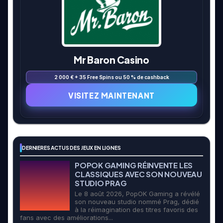
Mr Baron Casino
2 000 € + 35 Free Spins ou 50 % de cashback
VISITEZ MAINTENANT
DERNIERES ACTUS DES JEUX EN LIGNES
POPOK GAMING RÉINVENTE LES
CLASSIQUES AVEC SON NOUVEAU
STUDIO PRAG
Le 8 août 2026, PopOK Gaming a révélé
son nouveau studio nommé Prag, dédié
à la réimagination des titres favoris des
fans avec des améliorations...