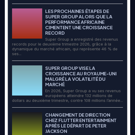
LES PROCHAINES ÉTAPES DE
SUPER GROUP ALORS QUE LA
PERFORMANCE AFRICAINE
CIMENTENT UNE CROISSANCE
RECORD
Super Group a enregistré des revenus
records pour le deuxième trimestre 2026, grâce à la
dynamique du marché africain, qui représente 46 % de
ses...
SUPER GROUP VISE LA
CROISSANCE AU ROYAUME-UNI
MALGRÉ LA VOLATILITÉ DU
MARCHÉ
En 2026, Super Group a vu ses revenus
européens atteindre 132 millions de
dollars au deuxième trimestre, contre 108 millions l’année...
CHANGEMENT DE DIRECTION
CHEZ FLUTTER ENTERTAINMENT
APRÈS LE DÉPART DE PETER
JACKSON