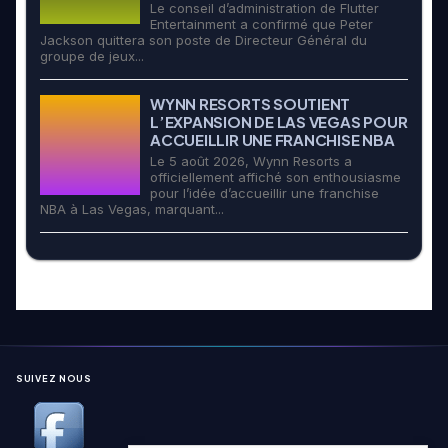
Le conseil d’administration de Flutter
Entertainment a confirmé que Peter
Jackson quittera son poste de Directeur Général du
groupe de jeux...
WYNN RESORTS SOUTIENT
L’EXPANSION DE LAS VEGAS POUR
ACCUEILLIR UNE FRANCHISE NBA
Le 5 août 2026, Wynn Resorts a
officiellement affiché son enthousiasme
pour l’idée d’accueillir une franchise
NBA à Las Vegas, marquant...
SUIVEZ NOUS