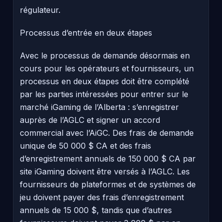
régulateur.
Processus d’entrée en deux étapes
Avec le processus de demande désormais en
cours pour les opérateurs et fournisseurs, un
processus en deux étapes doit être complété
par les parties intéressées pour entrer sur le
marché iGaming de l’Alberta : s’enregistrer
auprès de l’AGLC et signer un accord
commercial avec l’AiGC. Des frais de demande
unique de 50 000 $ CA et des frais
d’enregistrement annuels de 150 000 $ CA par
site iGaming doivent être versés à l’AGLC. Les
fournisseurs de plateformes et de systèmes de
jeu doivent payer des frais d’enregistrement
annuels de 15 000 $, tandis que d’autres