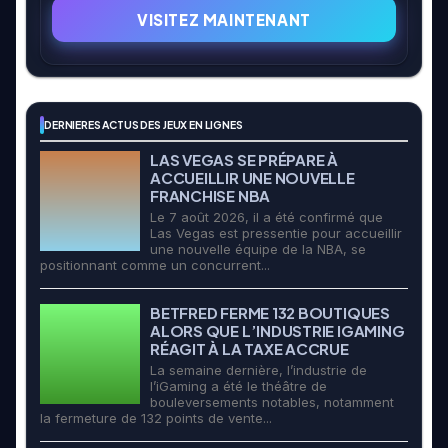
VISITEZ MAINTENANT
DERNIERES ACTUS DES JEUX EN LIGNES
LAS VEGAS SE PRÉPARE À
ACCUEILLIR UNE NOUVELLE
FRANCHISE NBA
Le 7 août 2026, il a été confirmé que
Las Vegas est pressentie pour accueillir
une nouvelle équipe de la NBA, se
positionnant comme un concurrent...
BETFRED FERME 132 BOUTIQUES
ALORS QUE L’INDUSTRIE IGAMING
RÉAGIT À LA TAXE ACCRUE
La semaine dernière, l’industrie de
l’iGaming a été le théâtre de
bouleversements notables, notamment
la fermeture de 132 points de vente...