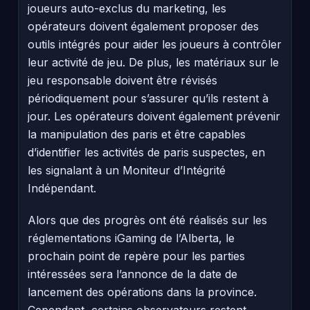
joueurs auto-exclus du marketing, les
opérateurs doivent également proposer des
outils intégrés pour aider les joueurs à contrôler
leur activité de jeu. De plus, les matériaux sur le
jeu responsable doivent être révisés
périodiquement pour s’assurer qu’ils restent à
jour. Les opérateurs doivent également prévenir
la manipulation des paris et être capables
d’identifier les activités de paris suspectes, en
les signalant à un Moniteur d’Intégrité
Indépendant.
Alors que des progrès ont été réalisés sur les
réglementations iGaming de l’Alberta, le
prochain point de repère pour les parties
intéressées sera l’annonce de la date de
lancement des opérations dans la province.
Cependant, certains observateurs restent