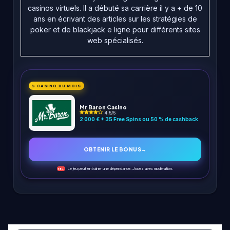
casinos virtuels. Il a débuté sa carrière il y a + de 10
ans en écrivant des articles sur les stratégies de
poker et de blackjack e ligne pour différents sites
web spécialisés.
✨ CASINO DU MOIS
Mr Baron Casino
4.5/5
2 000 € + 35 Free Spins ou 50 % de cashback
OBTENIR LE BONUS
→
Le jeu peut entraîner une dépendance. Jouez avec modération.
18+