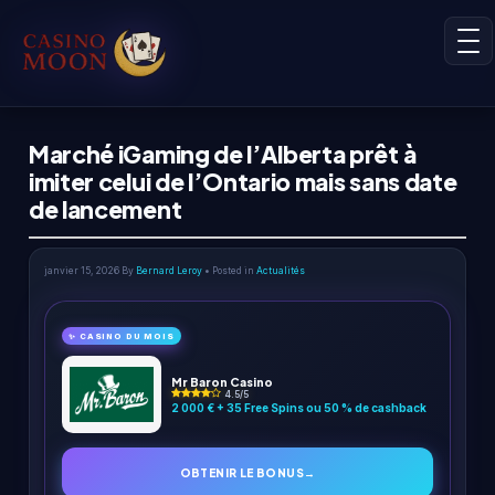
Marché iGaming de l’Alberta prêt à
imiter celui de l’Ontario mais sans date
de lancement
janvier 15, 2026
By
Bernard Leroy
• Posted in
Actualités
✨ CASINO DU MOIS
Mr Baron Casino
4.5/5
2 000 € + 35 Free Spins ou 50 % de cashback
OBTENIR LE BONUS
→