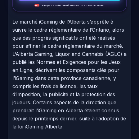
Le jeu peut entraîner une dépendance. Jouez avec modération.
18+
Le marché iGaming de l’Alberta s’apprête à
suivre le cadre réglementaire de l’Ontario, alors
que des progrès significatifs ont été réalisés
pour affiner le cadre réglementaire du marché.
L’Alberta Gaming, Liquor and Cannabis (AGLC) a
publié les Normes et Exigences pour les Jeux
en Ligne, décrivant les composants clés pour
l’iGaming dans cette province canadienne, y
compris les frais de licence, les taux
d’imposition, la publicité et la protection des
joueurs. Certains aspects de la direction que
prendrait l’iGaming en Alberta étaient connus
depuis le printemps dernier, suite à l’adoption de
la loi iGaming Alberta.