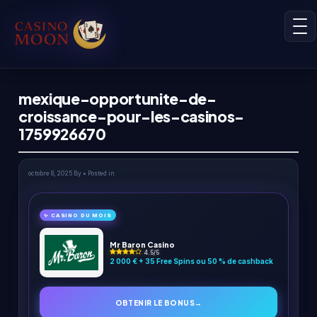
mexique-opportunite-de-
croissance-pour-les-casinos-
1759926670
octobre 8, 2025
By
• Posted in
✨ CASINO DU MOIS
Mr Baron Casino
4.5/5
2 000 € + 35 Free Spins ou 50 % de cashback
OBTENIR LE BONUS
→