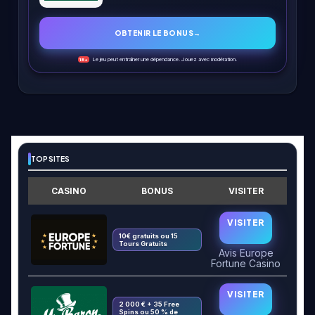
OBTENIR LE BONUS
→
Le jeu peut entraîner une dépendance. Jouez avec modération.
18+
TOP SITES
CASINO
BONUS
VISITER
VISITER
10€ gratuits ou 15
Tours Gratuits
Avis Europe
Fortune Casino
VISITER
2 000 € + 35 Free
Spins ou 50 % de