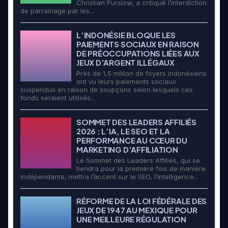
Christian Purslow, a critiqué l’interdiction
de parrainage par les...
L’INDONÉSIE BLOQUE LES
PAIEMENTS SOCIAUX EN RAISON
DE PRÉOCCUPATIONS LIÉES AUX
JEUX D’ARGENT ILLÉGAUX
Près de 1,5 million de foyers indonésiens
ont vu leurs paiements sociaux
suspendus en raison de soupçons selon lesquels ces
fonds seraient utilisés...
SOMMET DES LEADERS AFFILIÉS
2026 : L’IA, LE SEO ET LA
PERFORMANCE AU CŒUR DU
MARKETING D’AFFILIATION
Le Sommet des Leaders Affiliés, qui se
tiendra pour la première fois de manière
indépendante, mettra l’accent sur le SEO, l’intelligence...
RÉFORME DE LA LOI FÉDÉRALE DES
JEUX DE 1947 AU MEXIQUE POUR
UNE MEILLEURE RÉGULATION