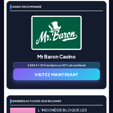
CASINO RECOMMANDÉ
Mr Baron Casino
2 000 € + 35 Free Spins ou 50 % de cashback
VISITEZ MAINTENANT
DERNIERES ACTUS DES JEUX EN LIGNES
L’INDONÉSIE BLOQUE LES