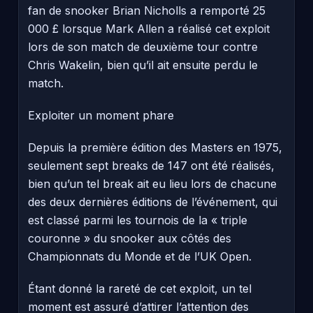
fan de snooker Brian Nicholls a remporté 25
000 £ lorsque Mark Allen a réalisé cet exploit
lors de son match de deuxième tour contre
Chris Wakelin, bien qu’il ait ensuite perdu le
match.
Exploiter un moment phare
Depuis la première édition des Masters en 1975,
seulement sept breaks de 147 ont été réalisés,
bien qu’un tel break ait eu lieu lors de chacune
des deux dernières éditions de l’événement, qui
est classé parmi les tournois de la « triple
couronne » du snooker aux côtés des
Championnats du Monde et de l’UK Open.
Étant donné la rareté de cet exploit, un tel
moment est assuré d’attirer l’attention des