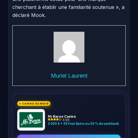
cherchant à établir une familiarité soutenue », a
déclaré Mook.
Muriel Laurent
✨ CASINO DU MOIS
Mr Baron Casino
4.5/5
2 000 € + 35 Free Spins ou 50 % de cashback