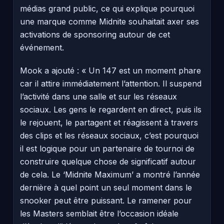
médias grand public, ce qui explique pourquoi
une marque comme Midnite souhaitait axer ses
activations de sponsoring autour de cet
événement.
Mook a ajouté : « Un 147 est un moment phare
car il attire immédiatement l’attention. Il suspend
l’activité dans une salle et sur les réseaux
sociaux. Les gens le regardent en direct, puis ils
le rejouent, le partagent et réagissent à travers
des clips et les réseaux sociaux, c’est pourquoi
il est logique pour un partenaire de tournoi de
construire quelque chose de significatif autour
de cela. Le ‘Midnite Maximum’ a montré l’année
dernière à quel point un seul moment dans le
snooker peut être puissant. Le ramener pour
les Masters semblait être l’occasion idéale