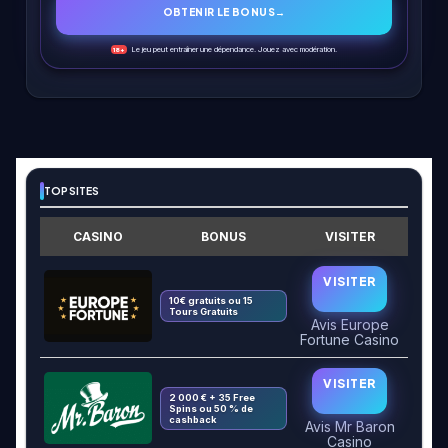
OBTENIR LE BONUS
→
Le jeu peut entraîner une dépendance. Jouez avec modération.
18+
TOP SITES
CASINO
BONUS
VISITER
VISITER
10€ gratuits ou 15
Tours Gratuits
Avis Europe
Fortune Casino
VISITER
2 000 € + 35 Free
Spins ou 50 % de
cashback
Avis Mr Baron
Casino