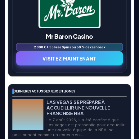
Mr Baron Casino
2 000 € + 35 Free Spins ou 50 % de cashback
VISITEZ MAINTENANT
DERNIERES ACTUS DES JEUX EN LIGNES
LAS VEGAS SE PRÉPARE À
ACCUEILLIR UNE NOUVELLE
FRANCHISE NBA
Le 7 août 2026, il a été confirmé que
Las Vegas est pressentie pour accueillir
une nouvelle équipe de la NBA, se
positionnant comme un concurrent...