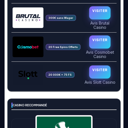
VISITER
300€ sans Wager
Avis Brutal
Casino
VISITER
20 Free Spins Offerts
Avis Cosmobet
Casino
VISITER
20 000€ + 75 FS
Avis Slott Casino
CASINO RECOMMANDÉ