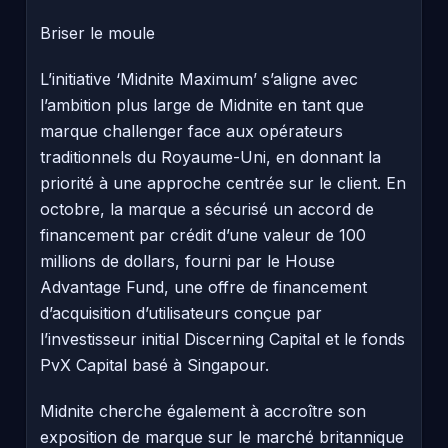
Briser le moule
L’initiative ‘Midnite Maximum’ s’aligne avec
l’ambition plus large de Midnite en tant que
marque challenger face aux opérateurs
traditionnels du Royaume-Uni, en donnant la
priorité à une approche centrée sur le client. En
octobre, la marque a sécurisé un accord de
financement par crédit d’une valeur de 100
millions de dollars, fourni par le House
Advantage Fund, une offre de financement
d’acquisition d’utilisateurs conçue par
l’investisseur initial Discerning Capital et le fonds
PvX Capital basé à Singapour.
Midnite cherche également à accroître son
exposition de marque sur le marché britannique