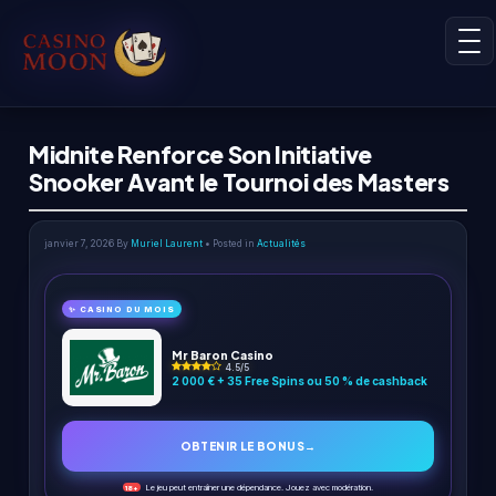
Midnite Renforce Son Initiative
Snooker Avant le Tournoi des Masters
janvier 7, 2026
By
Muriel Laurent
• Posted in
Actualités
✨ CASINO DU MOIS
Mr Baron Casino
4.5/5
2 000 € + 35 Free Spins ou 50 % de cashback
OBTENIR LE BONUS
→
Le jeu peut entraîner une dépendance. Jouez avec modération.
18+