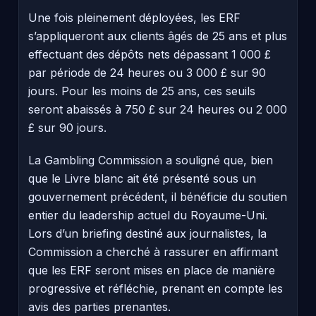
Une fois pleinement déployées, les ERF
s’appliqueront aux clients âgés de 25 ans et plus
effectuant des dépôts nets dépassant 1 000 £
par période de 24 heures ou 3 000 £ sur 90
jours. Pour les moins de 25 ans, ces seuils
seront abaissés à 750 £ sur 24 heures ou 2 000
£ sur 90 jours.
La Gambling Commission a souligné que, bien
que le Livre blanc ait été présenté sous un
gouvernement précédent, il bénéficie du soutien
entier du leadership actuel du Royaume-Uni.
Lors d’un briefing destiné aux journalistes, la
Commission a cherché à rassurer en affirmant
que les ERF seront mises en place de manière
progressive et réfléchie, prenant en compte les
avis des parties prenantes.