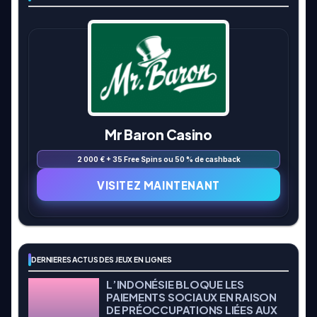
Mr Baron Casino
2 000 € + 35 Free Spins ou 50 % de cashback
VISITEZ MAINTENANT
DERNIERES ACTUS DES JEUX EN LIGNES
L’INDONÉSIE BLOQUE LES
PAIEMENTS SOCIAUX EN RAISON
DE PRÉOCCUPATIONS LIÉES AUX