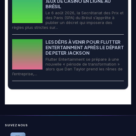
JEUX DE CASINO EN LIGNE AU
BRÉSIL
Le 6 août 2026, la Secrétariat des Prix et
des Paris (SPA) du Brésil s’apprête à
publier un décret qui imposera des
règles plus strictes sur...
LES DÉFIS À VENIR POUR FLUTTER
ENTERTAINMENT APRÈS LE DÉPART
DE PETER JACKSON
Flutter Entertainment se prépare à une
nouvelle « période de transformation »
alors que Dan Taylor prend les rênes de
l’entreprise,...
SUIVEZ NOUS