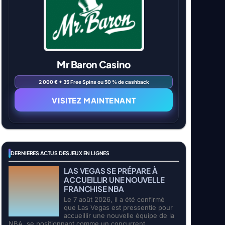
Mr Baron Casino
2 000 € + 35 Free Spins ou 50 % de cashback
VISITEZ MAINTENANT
DERNIERES ACTUS DES JEUX EN LIGNES
LAS VEGAS SE PRÉPARE À
ACCUEILLIR UNE NOUVELLE
FRANCHISE NBA
Le 7 août 2026, il a été confirmé
que Las Vegas est pressentie pour
accueillir une nouvelle équipe de la
NBA, se positionnant comme un concurrent...