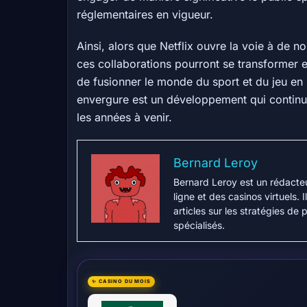
réglementaires en vigueur.
Ainsi, alors que Netflix ouvre la voie à de no
ces collaborations pourront se transformer en
de fusionner le monde du sport et du jeu en 
envergure est un développement qui continuer
les années à venir.
Bernard Leroy
Bernard Leroy est un rédacte
ligne et des casinos virtuels. 
articles sur les stratégies de
spécialisés.
✨ CASINO DU MOIS