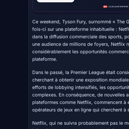
Le jeu peut entraîne
18+
Ce weekend, Tyson Fury, surnommé « The Gyps
fois-ci sur une plateforme inhabituelle : Net
dans la diffusion commerciale des sports, 
une audience de millions de foyers, Netflix 
considérablement les opportunités commercia
plateforme.
Dans le passé, la Premier League était cons
cherchant à obtenir une exposition mondiale.
efforts de lobbying intensifiés, les opportun
complexes. En conséquence, de nouvelles av
plateformes comme Netflix, commencent à é
opérateurs de jeux en ligne qui cherchent à é
Netflix, qui ne suivra probablement pas le mo