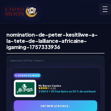
nomination-de-peter-kesitilwe-a-
la-tete-de-lalliance-africaine-
igaming-1757333936
septembre 8, 2025
By
• Posted in
✨ CASINO DU MOIS
Mr Baron Casino
4.5/5
2 000 € + 35 Free Spins ou 50 % de cashback
OBTENIR LE BONUS
→