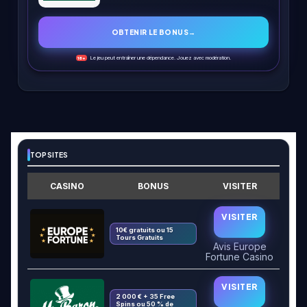
OBTENIR LE BONUS
→
Le jeu peut entraîner une dépendance. Jouez avec modération.
18+
TOP SITES
CASINO
BONUS
VISITER
VISITER
10€ gratuits ou 15
Tours Gratuits
Avis Europe
Fortune Casino
VISITER
2 000 € + 35 Free
Spins ou 50 % de