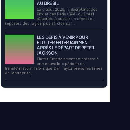
AU BRÉSIL
Le 6 août 2026, la Secrétariat des
Prix et des Paris (SPA) du Brésil
s’apprête à publier un décret qui
imposera des règles plus strictes sur...
LES DÉFIS À VENIR POUR
FLUTTER ENTERTAINMENT
APRÈS LE DÉPART DE PETER
JACKSON
Flutter Entertainment se prépare à
une nouvelle « période de
transformation » alors que Dan Taylor prend les rênes
de l’entreprise,...