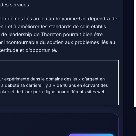
 des services.
s problèmes liés au jeu au Royaume-Uni dépendra de
nir et à améliorer les standards de soin établis.
 de leadership de Thornton pourrait bien être
r incontournable du soutien aux problèmes liés au
ertitude et d’opportunité.
ur expérimenté dans le domaine des jeux d’argent en
Il a débuté sa carrière il y a + de 10 ans en écrivant des
 poker et de blackjack e ligne pour différents sites web