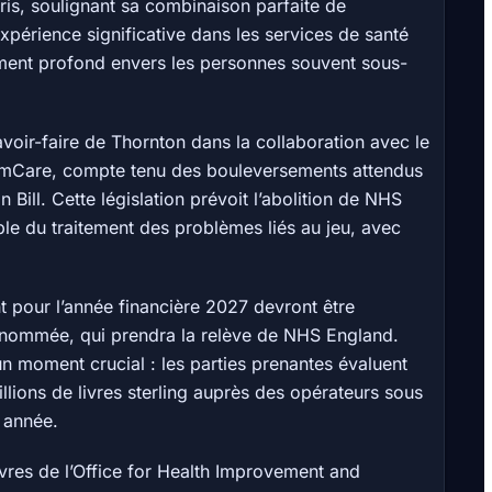
Chris, soulignant sa combinaison parfaite de
xpérience significative dans les services de santé
ment profond envers les personnes souvent sous-
voir-faire de Thornton dans la collaboration avec le
amCare, compte tenu des bouleversements attendus
ill. Cette législation prévoit l’abolition de NHS
le du traitement des problèmes liés au jeu, avec
 pour l’année financière 2027 devront être
 nommée, qui prendra la relève de NHS England.
 moment crucial : les parties prenantes évaluent
millions de livres sterling auprès des opérateurs sous
 année.
vres de l’Office for Health Improvement and