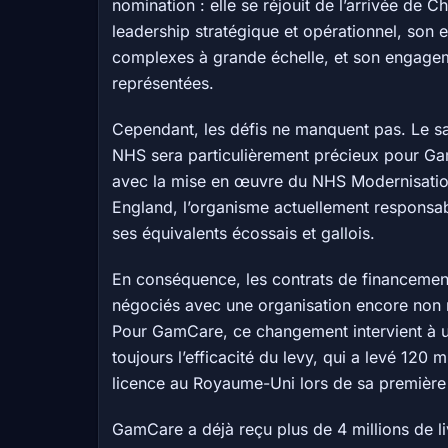
nomination : elle se réjouit de l’arrivée de 
leadership stratégique et opérationnel, son e
complexes à grande échelle, et son engage
représentées.
Cependant, les défis ne manquent pas. Le sa
NHS sera particulièrement précieux pour G
avec la mise en œuvre du NHS Modernisation B
England, l’organisme actuellement responsab
ses équivalents écossais et gallois.
En conséquence, les contrats de financement
négociés avec une organisation encore non
Pour GamCare, ce changement intervient à un
toujours l’efficacité du levy, qui a levé 120 
licence au Royaume-Uni lors de sa première
GamCare a déjà reçu plus de 4 millions de li