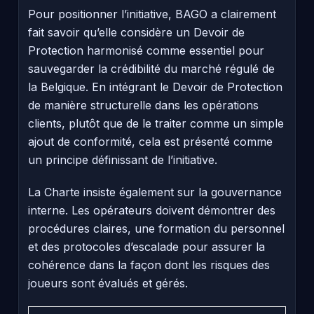
Pour positionner l’initiative, BAGO a clairement
fait savoir qu’elle considère un Devoir de
Protection harmonisé comme essentiel pour
sauvegarder la crédibilité du marché régulé de
la Belgique. En intégrant le Devoir de Protection
de manière structurelle dans les opérations
clients, plutôt que de le traiter comme un simple
ajout de conformité, cela est présenté comme
un principe définissant de l’initiative.
La Charte insiste également sur la gouvernance
interne. Les opérateurs doivent démontrer des
procédures claires, une formation du personnel
et des protocoles d’escalade pour assurer la
cohérence dans la façon dont les risques des
joueurs sont évalués et gérés.