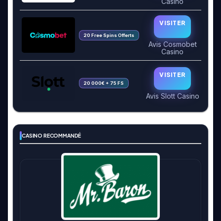
Casino
VISITER
20 Free Spins Offerts
Avis Cosmobet
Casino
VISITER
20 000€ + 75 FS
Avis Slott Casino
CASINO RECOMMANDÉ