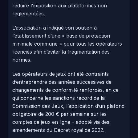
réduire l’exposition aux plateformes non
réglementées.
L’association a indiqué son soutien à
l’établissement d’une « base de protection
minimale commune » pour tous les opérateurs
licenciés afin d’éviter la fragmentation des
normes.
Les opérateurs de jeux ont été contraints
d’entreprendre des années successives de
changements de conformité renforcés, en ce
qui concerne les sanctions record de la
Commission des Jeux, l’application d’un plafond
obligatoire de 200 € par semaine sur les
comptes de jeux en ligne – adopté via des
amendements du Décret royal de 2022.