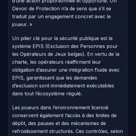
d’une action proportionnée et opportune. Un
Devoir de Protection n’a de sens que s’il se
traduit par un engagement concret avec le
joueur. »
Un pilier clé pour la sécurité publique est le
système EPIS (Exclusion des Personnes pour
les Opérateurs de Jeux belges). En vertu de la
charte, les opérateurs réaffirment leur
obligation d’assurer une intégration fluide avec
EPIS, garantissant que les demandes
d’exclusion sont immédiatement exécutables
dans tout l’écosystème régulé.
Les joueurs dans l’environnement licencié
conservent également l’accès à des limites de
dépôt, des pauses et des mécanismes de
refroidissement structurés. Ces contrôles, selon