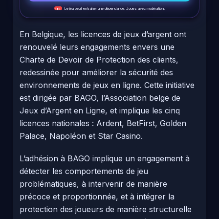
Le jeu peut entraîner une dépendance. Jouez avec modération.
18+
En Belgique, les licences de jeux d’argent ont
renouvelé leurs engagements envers une
Charte de Devoir de Protection des clients,
redessinée pour améliorer la sécurité des
environnements de jeux en ligne. Cette initiative
est dirigée par BAGO, l’Association belge de
Jeux d’Argent en Ligne, et implique les cinq
licences nationales : Ardent, BetFirst, Golden
Palace, Napoléon et Star Casino.
L’adhésion à BAGO implique un engagement à
détecter les comportements de jeu
problématiques, à intervenir de manière
précoce et proportionnée, et à intégrer la
protection des joueurs de manière structurelle