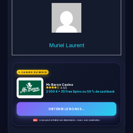
Muriel Laurent
✨ CASINO DU MOIS
Mr Baron Casino
4.5/5
2 000 € + 35 Free Spins ou 50 % de cashback
OBTENIR LE BONUS
→
Le jeu peut entraîner une dépendance. Jouez avec modération.
18+