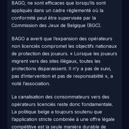
BAGO, ne sont efficaces que lorsqu’ils sont
appliqués dans un cadre réglementé où la
conformité peut être supervisée par la
Commission des Jeux de Belgique (BGC).
BAGO a averti que l’expansion des opérateurs
non licenciés compromet les objectifs nationaux
de protection des joueurs. « Lorsque les joueurs
migrent vers des sites illégaux, toutes les
protections disparaissent. Il n’y a pas de suivi,
pas d’intervention et pas de responsabilité », a
noté l’association.
La canalisation des consommateurs vers des
opérateurs licenciés reste donc fondamentale.
La politique belge a toujours soutenu que
l’application stricte combinée à une offre légale
compétitive est la seule manière durable de