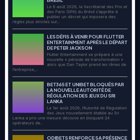
Le 6 août 2026, la Secrétariat des Prix et
des Paris (SPA) du Brésil s’apprête à
publier un décret qui imposera des
règles plus strictes sur...
LES DÉFIS À VENIR POUR FLUTTER
ENTERTAINMENT APRÈS LE DÉPART
DE PETER JACKSON
Flutter Entertainment se prépare à une
nouvelle « période de transformation »
alors que Dan Taylor prend les rênes de
l’entreprise,...
BET365 ET UNIBET BLOQUÉS PAR
LA NOUVELLE AUTORITÉ DE
RÉGULATION DES JEUX DU SRI
LANKA
Le 1er août 2026, l’Autorité de Régulation
des Jeux nouvellement établie au Sri
Lanka a pris une mesure décisive en bloquant 24
opérateurs de...
ODIBETS RENFORCE SA PRÉSENCE