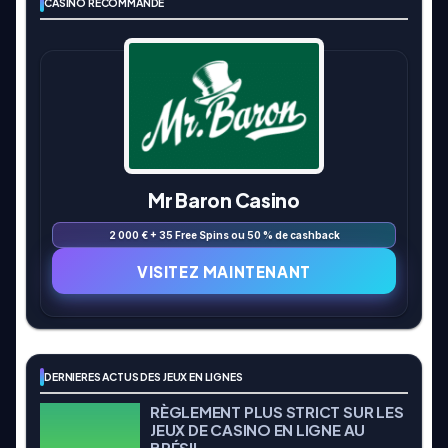
CASINO RECOMMANDÉ
Mr Baron Casino
2 000 € + 35 Free Spins ou 50 % de cashback
VISITEZ MAINTENANT
DERNIERES ACTUS DES JEUX EN LIGNES
RÈGLEMENT PLUS STRICT SUR LES
JEUX DE CASINO EN LIGNE AU
BRÉSIL