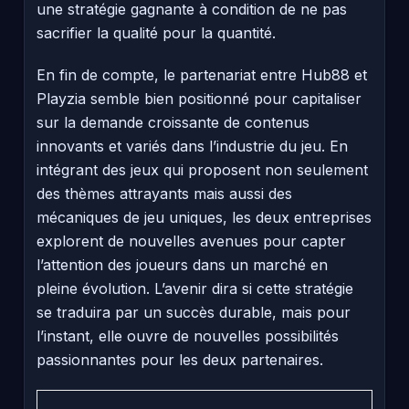
une stratégie gagnante à condition de ne pas
sacrifier la qualité pour la quantité.
En fin de compte, le partenariat entre Hub88 et
Playzia semble bien positionné pour capitaliser
sur la demande croissante de contenus
innovants et variés dans l’industrie du jeu. En
intégrant des jeux qui proposent non seulement
des thèmes attrayants mais aussi des
mécaniques de jeu uniques, les deux entreprises
explorent de nouvelles avenues pour capter
l’attention des joueurs dans un marché en
pleine évolution. L’avenir dira si cette stratégie
se traduira par un succès durable, mais pour
l’instant, elle ouvre de nouvelles possibilités
passionnantes pour les deux partenaires.