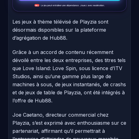
Le jeu peut entraîner une dépendance. Jouez avec modération.
18+
Les jeux à thème télévisé de Playzia sont
désormais disponibles sur la plateforme
d’agrégation de Hub88.
Grâce à un accord de contenu récemment
dévoilé entre les deux entreprises, des titres tels
que Love Island: Love Spin, sous licence d’ITV
Studios, ainsi qu’une gamme plus large de
machines à sous, de jeux instantanés, de crashs
et de jeux de table de Playzia, ont été intégrés à
l’offre de Hub88.
Joe Caetano, directeur commercial chez
Playzia, s’est exprimé avec enthousiasme sur ce
partenariat, affirmant qu’il permettrait à
l’entreprise d’atteindre de nouveaux marchés