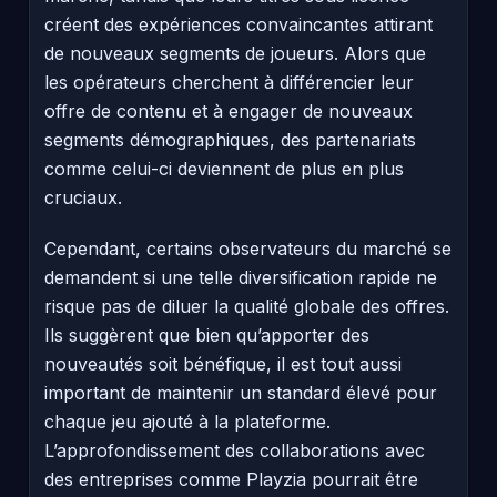
créent des expériences convaincantes attirant
de nouveaux segments de joueurs. Alors que
les opérateurs cherchent à différencier leur
offre de contenu et à engager de nouveaux
segments démographiques, des partenariats
comme celui-ci deviennent de plus en plus
cruciaux.
Cependant, certains observateurs du marché se
demandent si une telle diversification rapide ne
risque pas de diluer la qualité globale des offres.
Ils suggèrent que bien qu’apporter des
nouveautés soit bénéfique, il est tout aussi
important de maintenir un standard élevé pour
chaque jeu ajouté à la plateforme.
L’approfondissement des collaborations avec
des entreprises comme Playzia pourrait être