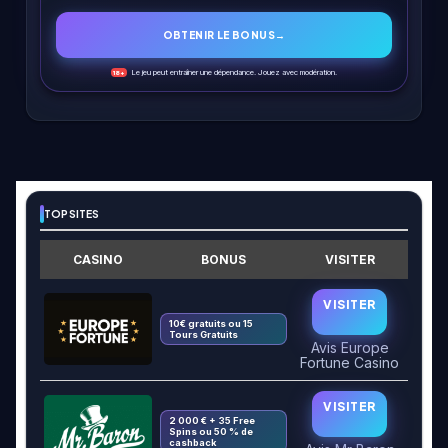
OBTENIR LE BONUS
→
Le jeu peut entraîner une dépendance. Jouez avec modération.
18+
TOP SITES
CASINO
BONUS
VISITER
VISITER
10€ gratuits ou 15
Tours Gratuits
Avis Europe
Fortune Casino
VISITER
2 000 € + 35 Free
Spins ou 50 % de
cashback