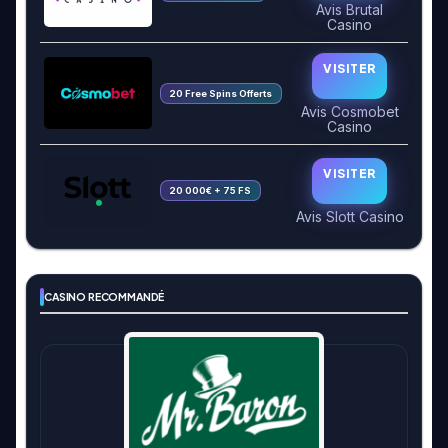
Avis Brutal
Casino
VISITER
20 Free Spins Offerts
Avis Cosmobet
Casino
VISITER
20 000€ + 75 FS
Avis Slott Casino
CASINO RECOMMANDÉ