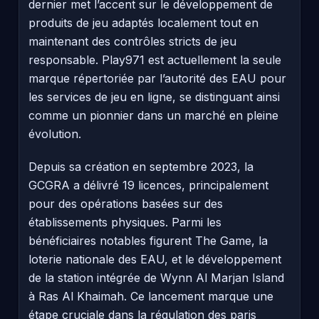
dernier met l’accent sur le développement de
produits de jeu adaptés localement tout en
maintenant des contrôles stricts de jeu
responsable. Play971 est actuellement la seule
marque répertoriée par l’autorité des EAU pour
les services de jeu en ligne, se distinguant ainsi
comme un pionnier dans un marché en pleine
évolution.
Depuis sa création en septembre 2023, la
GCGRA a délivré 19 licences, principalement
pour des opérations basées sur des
établissements physiques. Parmi les
bénéficiaires notables figurent The Game, la
loterie nationale des EAU, et le développement
de la station intégrée de Wynn Al Marjan Island
à Ras Al Khaimah. Ce lancement marque une
étape cruciale dans la régulation des paris