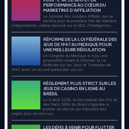
PERFORMANCE AU CŒUR DU
MARKETING D’AFFILIATION
Le Sommet des Leaders Affiliés, qui se
tiendra pour la première fois de manière
indépendante, mettra l’accent sur le SEO, l’intelligence...
RÉFORME DE LA LOI FÉDÉRALE DES
JEUX DE 1947 AU MEXIQUE POUR
UNE MEILLEURE RÉGULATION
Le Congrès du Mexique a reçu une
proposition visant à réformer la Loi
Fédérale sur les Jeux et Tombolas de
1947, avec un accent particulier sur un...
RÈGLEMENT PLUS STRICT SUR LES
JEUX DE CASINO EN LIGNE AU
BRÉSIL
Le 6 août 2026, la Secrétariat des Prix et
des Paris (SPA) du Brésil s’apprête à
publier un décret qui imposera des
règles plus strictes sur...
LES DÉFIS À VENIR POUR FLUTTER