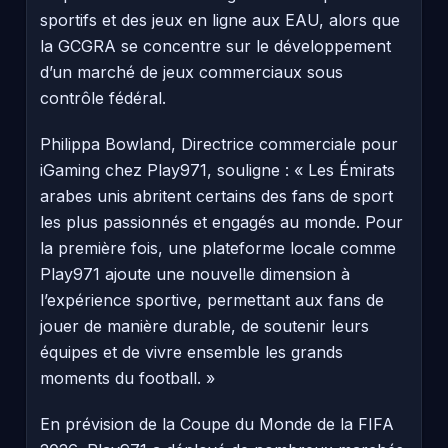
sportifs et des jeux en ligne aux EAU, alors que
la GCGRA se concentre sur le développement
d’un marché de jeux commerciaux sous
contrôle fédéral.
Philippa Bowland, Directrice commerciale pour
iGaming chez Play971, souligne : « Les Émirats
arabes unis abritent certains des fans de sport
les plus passionnés et engagés au monde. Pour
la première fois, une plateforme locale comme
Play971 ajoute une nouvelle dimension à
l’expérience sportive, permettant aux fans de
jouer de manière durable, de soutenir leurs
équipes et de vivre ensemble les grands
moments du football. »
En prévision de la Coupe du Monde de la FIFA