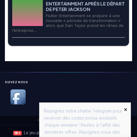
ENTERTAINMENT APRÈS LE DÉPART
DE PETER JACKSON
Flutter Entertainment se prépare à une
nouvelle « période de transformation »
alors que Dan Taylor prend les rênes de
l’entreprise,...
SUIVEZ NOUS
×
Rejoignez notre chaîne Telegram pour
recevoir des codes bonus exclusifs
Copyright © 2026. All Rights Reserved.
Casino Moon
chaque semaine ! Restez à l'affût des
dernières offres. Rejoignez-nous dès
Le jeu peut entraîner une dépendance. Jouez avec
18+