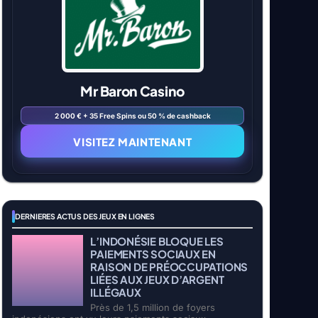
Mr Baron Casino
2 000 € + 35 Free Spins ou 50 % de cashback
VISITEZ MAINTENANT
DERNIERES ACTUS DES JEUX EN LIGNES
L’INDONÉSIE BLOQUE LES
PAIEMENTS SOCIAUX EN
RAISON DE PRÉOCCUPATIONS
LIÉES AUX JEUX D’ARGENT
ILLÉGAUX
Près de 1,5 million de foyers