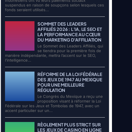
indonésiens ont vu leurs paiements sociaux
suspendus en raison de soupçons selon lesquels ces
fonds seraient utilisés...
SOMMET DES LEADERS
AFFILIÉS 2026 : L’IA, LE SEO ET
LA PERFORMANCE AU CŒUR
DU MARKETING D’AFFILIATION
Le Sommet des Leaders Affiliés, qui
se tiendra pour la première fois de
manière indépendante, mettra l’accent sur le SEO,
l’intelligence...
RÉFORME DE LA LOI FÉDÉRALE
DES JEUX DE 1947 AU MEXIQUE
POUR UNE MEILLEURE
RÉGULATION
Le Congrès du Mexique a reçu une
proposition visant à réformer la Loi
Fédérale sur les Jeux et Tombolas de 1947, avec un
accent particulier sur un...
RÈGLEMENT PLUS STRICT SUR
LES JEUX DE CASINO EN LIGNE