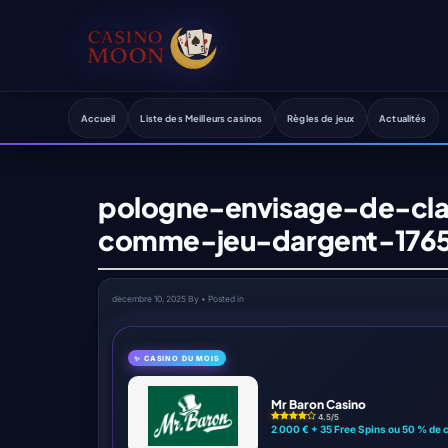
Accueil
Liste des Meilleurs casinos
Règles de jeux
Actualités
pologne-envisage-de-cla
comme-jeu-dargent-176
décembre 10, 2025
By
• Posted in
✨ CASINO DU MOIS
Mr Baron Casino
4.5/5
2 000 € + 35 Free Spins ou 50 % de