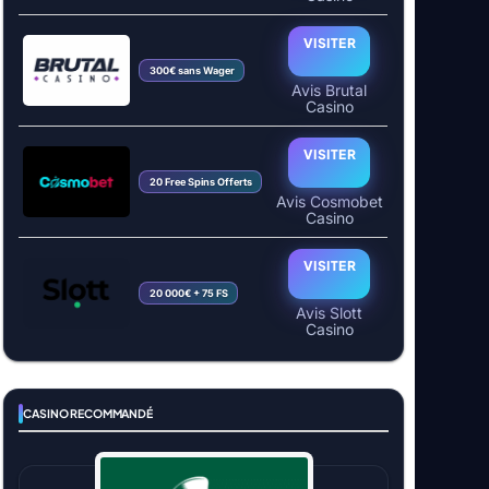
VISITER
300€ sans Wager
Avis Brutal
Casino
VISITER
20 Free Spins Offerts
Avis Cosmobet
Casino
VISITER
20 000€ + 75 FS
Avis Slott
Casino
CASINO RECOMMANDÉ