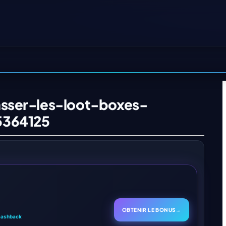
sser-les-loot-boxes-
5364125
OBTENIR LE BONUS
→
 cashback