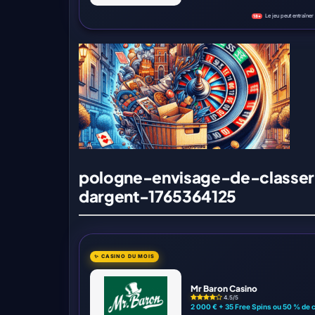
Le jeu peut entraîne
18+
pologne-envisage-de-classe
dargent-1765364125
✨ CASINO DU MOIS
Mr Baron Casino
4.5/5
2 000 € + 35 Free Spins ou 50 % de