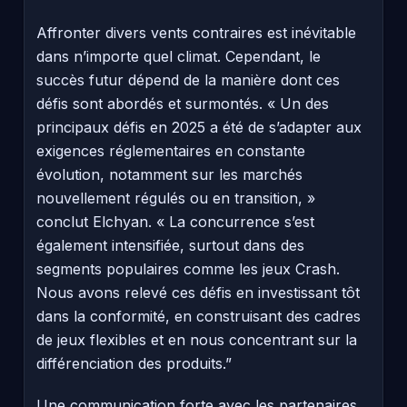
Affronter divers vents contraires est inévitable
dans n’importe quel climat. Cependant, le
succès futur dépend de la manière dont ces
défis sont abordés et surmontés. « Un des
principaux défis en 2025 a été de s’adapter aux
exigences réglementaires en constante
évolution, notamment sur les marchés
nouvellement régulés ou en transition, »
conclut Elchyan. « La concurrence s’est
également intensifiée, surtout dans des
segments populaires comme les jeux Crash.
Nous avons relevé ces défis en investissant tôt
dans la conformité, en construisant des cadres
de jeux flexibles et en nous concentrant sur la
différenciation des produits.”
Une communication forte avec les partenaires