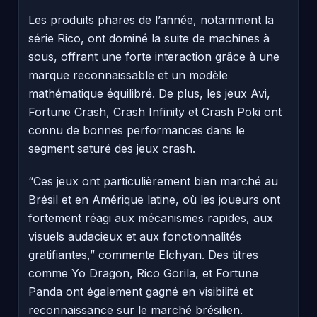
Les produits phares de l’année, notamment la
série Rico, ont dominé la suite de machines à
sous, offrant une forte interaction grâce à une
marque reconnaissable et un modèle
mathématique équilibré. De plus, les jeux Avi,
Fortune Crash, Crash Infinity et Crash Poki ont
connu de bonnes performances dans le
segment saturé des jeux crash.
“Ces jeux ont particulièrement bien marché au
Brésil et en Amérique latine, où les joueurs ont
fortement réagi aux mécanismes rapides, aux
visuels audacieux et aux fonctionnalités
gratifiantes,” commente Elchyan. Des titres
comme Yo Dragon, Rico Gorila, et Fortune
Panda ont également gagné en visibilité et
reconnaissance sur le marché brésilien.