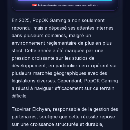
Le jeu peut entraîner une dépendance. Jouez avec modération.
18+
En 2025, PopOK Gaming a non seulement
répondu, mais a dépassé ses attentes internes
dans plusieurs domaines, malgré un
environnement réglementaire de plus en plus
strict. Cette année a été marquée par une
pression croissante sur les studios de
développement, en particulier ceux opérant sur
plusieurs marchés géographiques avec des
législations diverses. Cependant, PopOK Gaming
a réussi à naviguer efficacement sur ce terrain
difficile.
Tsovinar Elchyan, responsable de la gestion des
partenaires, souligne que cette réussite repose
sur une croissance structurée et durable,