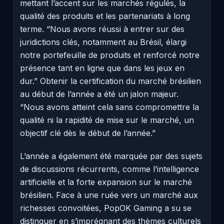
mettant l’accent sur les marchés régulés, la
qualité des produits et les partenariats à long
terme. “Nous avons réussi à entrer sur des
juridictions clés, notamment au Brésil, élargi
notre portefeuille de produits et renforcé notre
présence tant en ligne que dans les jeux en
dur.” Obtenir la certification du marché brésilien
au début de l’année a été un jalon majeur.
“Nous avons atteint cela sans compromettre la
qualité ni la rapidité de mise sur le marché, un
objectif clé dès le début de l’année.”
L’année a également été marquée par des sujets
de discussions récurrents, comme l’intelligence
artificielle et la forte expansion sur le marché
brésilien. Face à une ruée vers un marché aux
richesses convoitées, PopOK Gaming a su se
distinguer en s’imprégnant des thèmes culturels