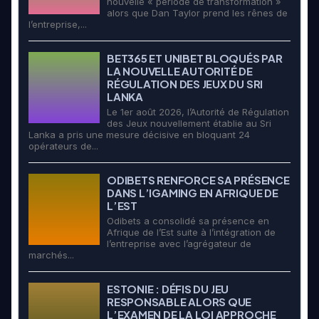
nouvelle « période de transformation »
alors que Dan Taylor prend les rênes de
l’entreprise,...
BET365 ET UNIBET BLOQUÉS PAR
LA NOUVELLE AUTORITÉ DE
RÉGULATION DES JEUX DU SRI
LANKA
Le 1er août 2026, l’Autorité de Régulation
des Jeux nouvellement établie au Sri
Lanka a pris une mesure décisive en bloquant 24
opérateurs de...
ODIBETS RENFORCE SA PRÉSENCE
DANS L’IGAMING EN AFRIQUE DE
L’EST
Odibets a consolidé sa présence en
Afrique de l’Est suite à l’intégration de
l’entreprise avec l’agrégateur de
marchés...
ESTONIE : DÉFIS DU JEU
RESPONSABLE ALORS QUE
L’EXAMEN DE LA LOI APPROCHE