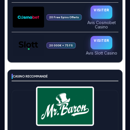
VISITER
20 Free Spins Offerts
Avis Cosmobet
Casino
VISITER
20 000€ + 75 FS
Avis Slott Casino
CASINO RECOMMANDÉ