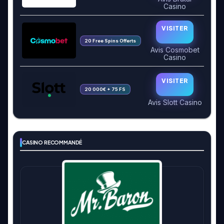
Casino
VISITER
20 Free Spins Offerts
Avis Cosmobet
Casino
VISITER
20 000€ + 75 FS
Avis Slott Casino
CASINO RECOMMANDÉ