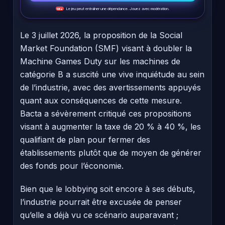
Le jeu peut entraîner une dépendance. Jouez avec modération.
18+
Le 3 juillet 2026, la proposition de la Social
Market Foundation (SMF) visant à doubler la
Machine Games Duty sur les machines de
catégorie B a suscité une vive inquiétude au sein
de l’industrie, avec des avertissements appuyés
quant aux conséquences de cette mesure.
Bacta a sévèrement critiqué ces propositions
visant à augmenter la taxe de 20 % à 40 %, les
qualifiant de plan pour fermer des
établissements plutôt que de moyen de générer
des fonds pour l’économie.
Bien que le lobbying soit encore à ses débuts,
l’industrie pourrait être excusée de penser
qu’elle a déjà vu ce scénario auparavant ;