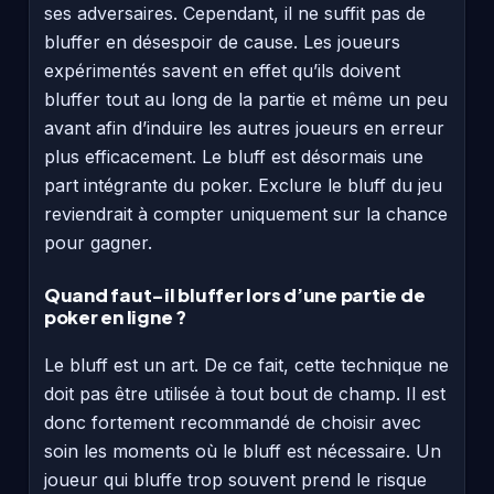
ses adversaires. Cependant, il ne suffit pas de
bluffer en désespoir de cause. Les joueurs
expérimentés savent en effet qu’ils doivent
bluffer tout au long de la partie et même un peu
avant afin d’induire les autres joueurs en erreur
plus efficacement. Le bluff est désormais une
part intégrante du poker. Exclure le bluff du jeu
reviendrait à compter uniquement sur la chance
pour gagner.
Quand faut-il bluffer lors d’une partie de
poker en ligne ?
Le bluff est un art. De ce fait, cette technique ne
doit pas être utilisée à tout bout de champ. Il est
donc fortement recommandé de choisir avec
soin les moments où le bluff est nécessaire. Un
joueur qui bluffe trop souvent prend le risque