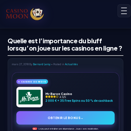
Quelle est l’importance du bluff
lorsqu’on joue sur les casinos en ligne ?
mars 27, 2018
By
Bernard Leroy
• Posted in
Actualités
✨ CASINO DU MOIS
Mr Baron Casino
4.5/5
2 000 € + 35 Free Spins ou 50 % de cashback
OBTENIR LE BONUS
→
Le jeu peut entraîner une dépendance. Jouez avec modération.
18+