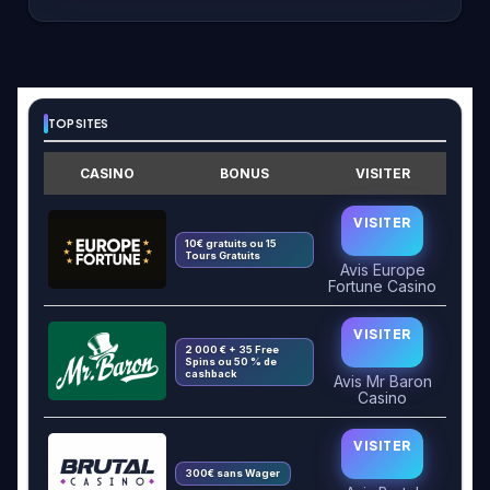
TOP SITES
CASINO
BONUS
VISITER
VISITER
10€ gratuits ou 15
Tours Gratuits
Avis Europe
Fortune Casino
VISITER
2 000 € + 35 Free
Spins ou 50 % de
cashback
Avis Mr Baron
Casino
VISITER
300€ sans Wager