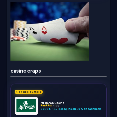
casino craps
✨ CASINO DU MOIS
Mr Baron Casino
4.5/5
2 000 € + 35 Free Spins ou 50 % de cashback