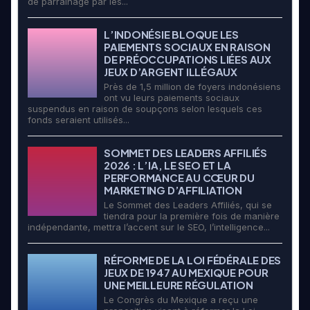
de parrainage par les...
L’INDONÉSIE BLOQUE LES
PAIEMENTS SOCIAUX EN RAISON
DE PRÉOCCUPATIONS LIÉES AUX
JEUX D’ARGENT ILLÉGAUX
Près de 1,5 million de foyers indonésiens
ont vu leurs paiements sociaux
suspendus en raison de soupçons selon lesquels ces
fonds seraient utilisés...
SOMMET DES LEADERS AFFILIÉS
2026 : L’IA, LE SEO ET LA
PERFORMANCE AU CŒUR DU
MARKETING D’AFFILIATION
Le Sommet des Leaders Affiliés, qui se
tiendra pour la première fois de manière
indépendante, mettra l’accent sur le SEO, l’intelligence...
RÉFORME DE LA LOI FÉDÉRALE DES
JEUX DE 1947 AU MEXIQUE POUR
UNE MEILLEURE RÉGULATION
Le Congrès du Mexique a reçu une