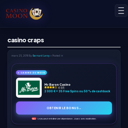
casino craps
mars 25, 2018
By
Bernard Leroy
• Posted in
✨ CASINO DU MOIS
Mr Baron Casino
4.5/5
2 000 € + 35 Free Spins ou 50 % de cashback
OBTENIR LE BONUS
→
Le jeu peut entraîner une dépendance. Jouez avec modération.
18+