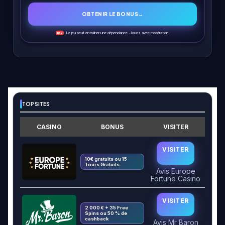
OBTENIR LE BONUS
→
Le jeu peut entraîner une dépendance. Jouez avec modération.
18+
TOP SITES
CASINO
BONUS
VISITER
VISITER
10€ gratuits ou 15
Tours Gratuits
Avis Europe
Fortune Casino
VISITER
2 000 € + 35 Free
Spins ou 50 % de
cashback
Avis Mr Baron