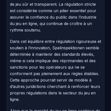
de jeu sûr et transparent. La régulation stricte
est considérée comme un pilier essentiel pour
assurer la confiance du public dans l’industrie
du jeu en ligne, qui continue de croître à un
rythme soutenu.
Dans cet équilibre entre régulation rigoureuse et
soutien à l’innovation, Spelinspektionen semble
déterminée à maintenir des standards élevés,
même si cela implique des réprimandes et des
sanctions pour les opérateurs qui ne se
conforment pas pleinement aux règles établies.
Cette approche pourrait servir de modèle à
d’autres juridictions cherchant à renforcer leurs
propres régulations dans le secteur du jeu en
ligne.
Alors que le marché du jeu en ligne continue de