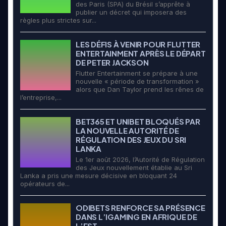
des Paris (SPA) du Brésil s’apprête à
publier un décret qui imposera des
règles plus strictes sur...
LES DÉFIS À VENIR POUR FLUTTER
ENTERTAINMENT APRÈS LE DÉPART
DE PETER JACKSON
Flutter Entertainment se prépare à une
nouvelle « période de transformation »
alors que Dan Taylor prend les rênes de
l’entreprise,...
BET365 ET UNIBET BLOQUÉS PAR
LA NOUVELLE AUTORITÉ DE
RÉGULATION DES JEUX DU SRI
LANKA
Le 1er août 2026, l’Autorité de Régulation
des Jeux nouvellement établie au Sri
Lanka a pris une mesure décisive en bloquant 24
opérateurs de...
ODIBETS RENFORCE SA PRÉSENCE
DANS L’IGAMING EN AFRIQUE DE
L’EST