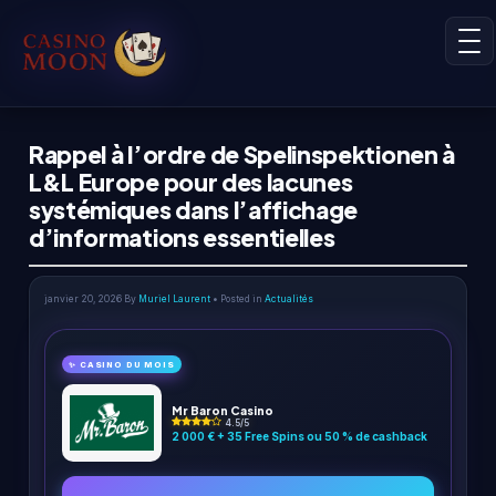
Rappel à l’ordre de Spelinspektionen à
L&L Europe pour des lacunes
systémiques dans l’affichage
d’informations essentielles
janvier 20, 2026
By
Muriel Laurent
• Posted in
Actualités
✨ CASINO DU MOIS
Mr Baron Casino
4.5/5
2 000 € + 35 Free Spins ou 50 % de cashback