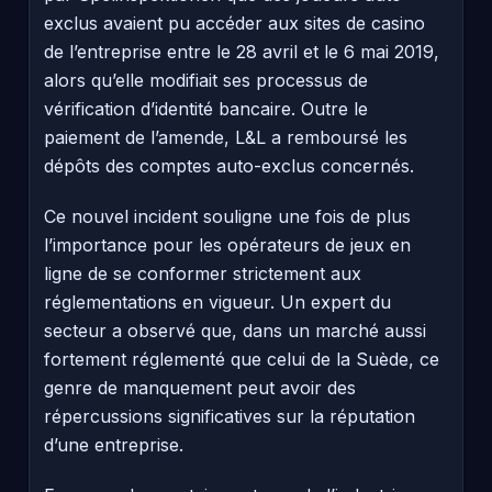
exclus avaient pu accéder aux sites de casino
de l’entreprise entre le 28 avril et le 6 mai 2019,
alors qu’elle modifiait ses processus de
vérification d’identité bancaire. Outre le
paiement de l’amende, L&L a remboursé les
dépôts des comptes auto-exclus concernés.
Ce nouvel incident souligne une fois de plus
l’importance pour les opérateurs de jeux en
ligne de se conformer strictement aux
réglementations en vigueur. Un expert du
secteur a observé que, dans un marché aussi
fortement réglementé que celui de la Suède, ce
genre de manquement peut avoir des
répercussions significatives sur la réputation
d’une entreprise.