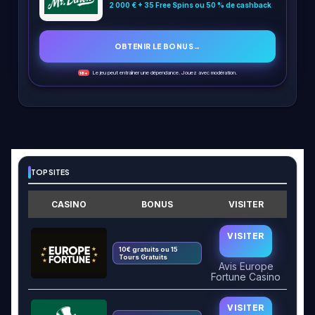
2 000 € + 35 Free Spins ou 50 % de cashback
OBTENIR LE BONUS
→
Le jeu peut entraîner une dépendance. Jouez avec modération.
18+
TOP SITES
CASINO
BONUS
VISITER
VISITER
10€ gratuits ou 15
Tours Gratuits
Avis Europe
Fortune Casino
VISITER