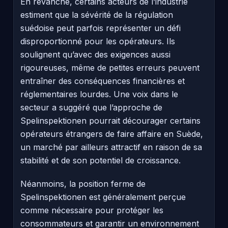
En revanche, certains acteurs de l’industrie
estiment que la sévérité de la régulation
suédoise peut parfois représenter un défi
disproportionné pour les opérateurs. Ils
soulignent qu’avec des exigences aussi
rigoureuses, même de petites erreurs peuvent
entraîner des conséquences financières et
réglementaires lourdes. Une voix dans le
secteur a suggéré que l’approche de
Spelinspektionen pourrait décourager certains
opérateurs étrangers de faire affaire en Suède,
un marché par ailleurs attractif en raison de sa
stabilité et de son potentiel de croissance.
Néanmoins, la position ferme de
Spelinspektionen est généralement perçue
comme nécessaire pour protéger les
consommateurs et garantir un environnement