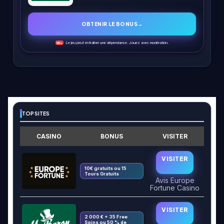
OBTENIR LE BONUS
→
Le jeu peut entraîner une dépendance. Jouez avec modération.
18+
TOP SITES
CASINO
BONUS
VISITER
VISITER
10€ gratuits ou 15
Tours Gratuits
Avis Europe
Fortune Casino
VISITER
2 000 € + 35 Free
Spins ou 50 % de