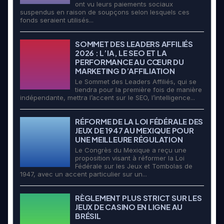
ont vu leurs paiements sociaux
suspendus en raison de soupçons selon lesquels ces
fonds seraient utilisés...
SOMMET DES LEADERS AFFILIÉS
2026 : L’IA, LE SEO ET LA
PERFORMANCE AU CŒUR DU
MARKETING D’AFFILIATION
Le Sommet des Leaders Affiliés, qui se
tiendra pour la première fois de manière
indépendante, mettra l’accent sur le SEO, l’intelligence...
RÉFORME DE LA LOI FÉDÉRALE DES
JEUX DE 1947 AU MEXIQUE POUR
UNE MEILLEURE RÉGULATION
Le Congrès du Mexique a reçu une
proposition visant à réformer la Loi
Fédérale sur les Jeux et Tombolas de
1947, avec un accent particulier sur un...
RÈGLEMENT PLUS STRICT SUR LES
JEUX DE CASINO EN LIGNE AU
BRÉSIL